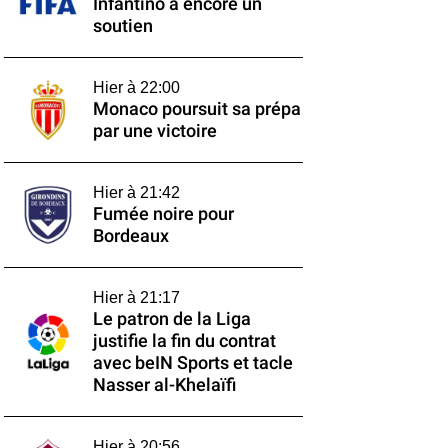
Infantino a encore un
soutien
Hier à 22:00
Monaco poursuit sa prépa
par une victoire
Hier à 21:42
Fumée noire pour
Bordeaux
Hier à 21:17
Le patron de la Liga
justifie la fin du contrat
avec beIN Sports et tacle
Nasser al-Khelaïfi
Hier à 20:56