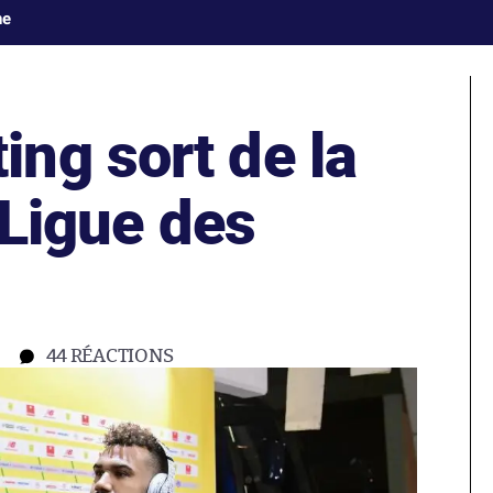
ne
ng sort de la
 Ligue des
44
RÉACTIONS