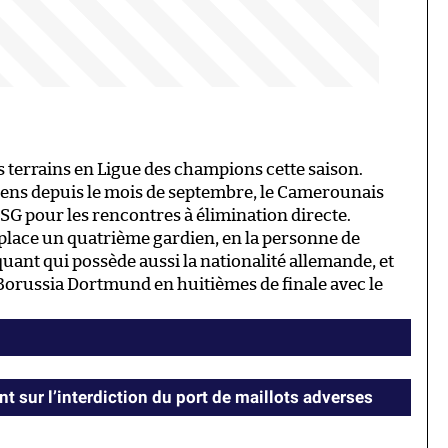
 terrains en Ligue des champions cette saison.
éens depuis le mois de septembre, le Camerounais
u PSG pour les rencontres à élimination directe.
 place un quatrième gardien, en la personne de
uant qui possède aussi la nationalité allemande, et
e Borussia Dortmund en huitièmes de finale avec le
nt sur l’interdiction du port de maillots adverses