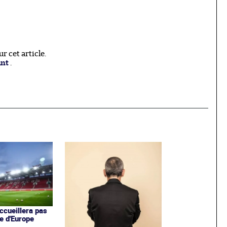
 cet article.
ant
.
ccueillera pas
e d'Europe