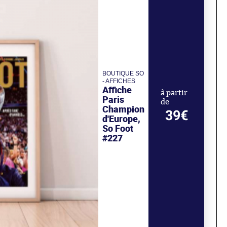
BOUTIQUE SO
- AFFICHES
Affiche
à partir
Paris
de
Champion
39€
d'Europe,
So Foot
#227