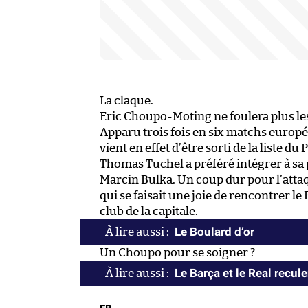
La claque.
Eric Choupo-Moting ne foulera plus les
Apparu trois fois en six matchs europ
vient en effet d’être sorti de la liste d
Thomas Tuchel a préféré intégrer à sa
Marcin Bulka. Un coup dur pour l’attaq
qui se faisait une joie de rencontrer l
club de la capitale.
Le Boulard d’or
Un Choupo pour se soigner ?
Le Barça et le Real recule