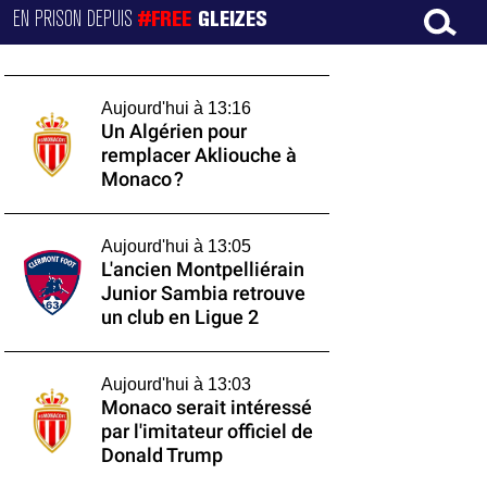
EN PRISON DEPUIS
#FREE
GLEIZES
Aujourd'hui à 13:16
Un Algérien pour
remplacer Akliouche à
Monaco ?
Aujourd'hui à 13:05
L'ancien Montpelliérain
Junior Sambia retrouve
un club en Ligue 2
Aujourd'hui à 13:03
Monaco serait intéressé
par l'imitateur officiel de
Donald Trump