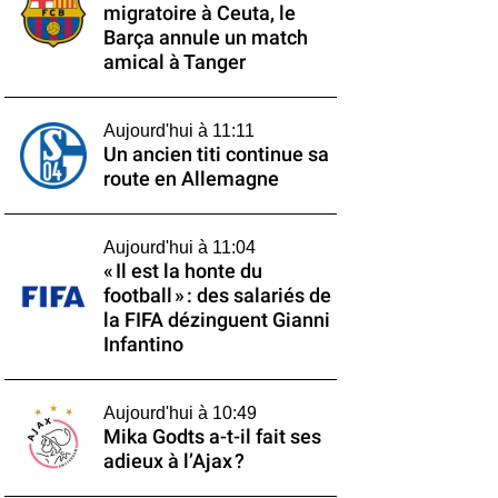
migratoire à Ceuta, le
Barça annule un match
amical à Tanger
Aujourd'hui à 11:11
Un ancien titi continue sa
route en Allemagne
Aujourd'hui à 11:04
« Il est la honte du
football » : des salariés de
la FIFA dézinguent Gianni
Infantino
Aujourd'hui à 10:49
Mika Godts a-t-il fait ses
adieux à l’Ajax ?