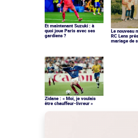
Et maintenant Suzuki : à
quoi joue Paris avec ses
Le nouveau ma
gardiens ?
RC Lens prés
mariage de s
Zidane : « Moi, je voulais
être chauffeur-livreur »