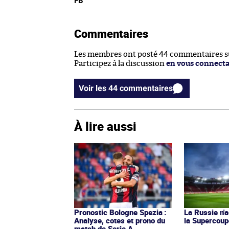
FB
Commentaires
Les membres ont posté 44 commentaires sur
Participez à la discussion
en vous connect
Voir les 44 commentaires
À lire aussi
Pronostic Bologne Spezia :
La Russie n'a
Analyse, cotes et prono du
la Supercoup
match de Serie A