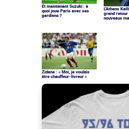
Et maintenant Suzuki : à
L'Athens Kall
quoi joue Paris avec ses
grand retour
gardiens ?
nouveaux mai
Zidane : « Moi, je voulais
être chauffeur-livreur »