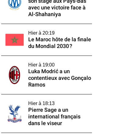
son stage aux Pays-Bas
avec une victoire face à
Al-Shahaniya
Hier à 20:19
Le Maroc hôte de la finale
du Mondial 2030 ?
Hier à 19:00
Luka Modrić a un
contentieux avec Gonçalo
Ramos
Hier à 18:13
Pierre Sage a un
international français
dans le viseur