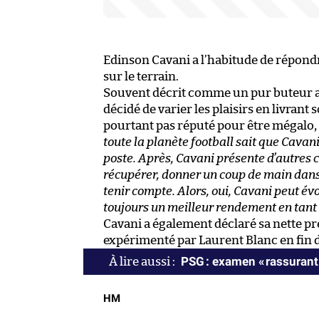
Edinson Cavani a l’habitude de répon
sur le terrain.
Souvent décrit comme un pur buteur app
décidé de varier les plaisirs en livran
pourtant pas réputé pour être mégalo, a
toute la planète football sait que Cavani
poste. Après, Cavani présente d’autres
récupérer, donner un coup de main dans l
tenir compte. Alors, oui, Cavani peut évo
toujours un meilleur rendement en tant q
Cavani a également déclaré sa nette pr
expérimenté par Laurent Blanc en fin d
PSG : examen « rassurant
HM