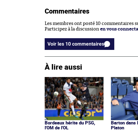
Commentaires
Les membres ont posté 10 commentaires sur
Participez à la discussion
en vous connect
Voir les 10 commentaires
À lire aussi
Bordeaux hérite du PSG,
Barton dans 
l'OM de l'OL
Platon