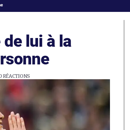
ne
de lui à la
ersonne
0
RÉACTIONS