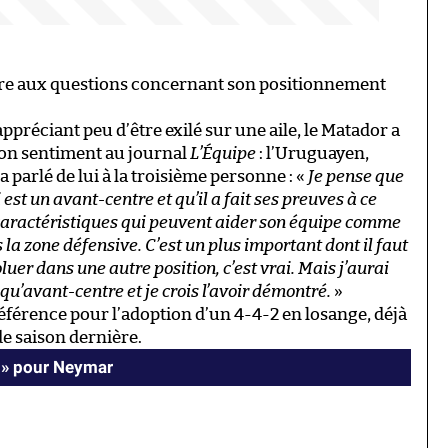
dre aux questions concernant son positionnement
réciant peu d’être exilé sur une aile, le Matador a
t son sentiment au journal
L’Équipe
: l’Uruguayen,
 parlé de lui à la troisième personne : «
Je pense que
 est un avant-centre et qu’il a fait ses preuves à ce
 caractéristiques qui peuvent aider son équipe comme
a zone défensive. C’est un plus important dont il faut
luer dans une autre position, c’est vrai. Mais j’aurai
u’avant-centre et je crois l’avoir démontré.
»
éférence pour l’adoption d’un 4-4-2 en losange, déjà
e saison dernière.
 » pour Neymar