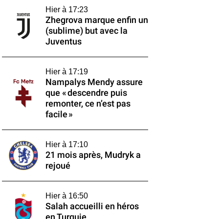
Hier à 17:23
Zhegrova marque enfin un
(sublime) but avec la
Juventus
Hier à 17:19
Nampalys Mendy assure
que « descendre puis
remonter, ce n’est pas
facile »
Hier à 17:10
21 mois après, Mudryk a
rejoué
Hier à 16:50
Salah accueilli en héros
en Turquie