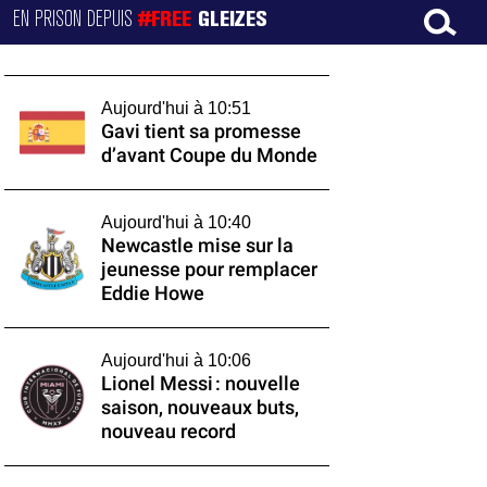
EN PRISON DEPUIS
#FREE
GLEIZES
Aujourd'hui à 10:51
Gavi tient sa promesse
d’avant Coupe du Monde
Aujourd'hui à 10:40
Newcastle mise sur la
jeunesse pour remplacer
Eddie Howe
Aujourd'hui à 10:06
Lionel Messi : nouvelle
saison, nouveaux buts,
nouveau record