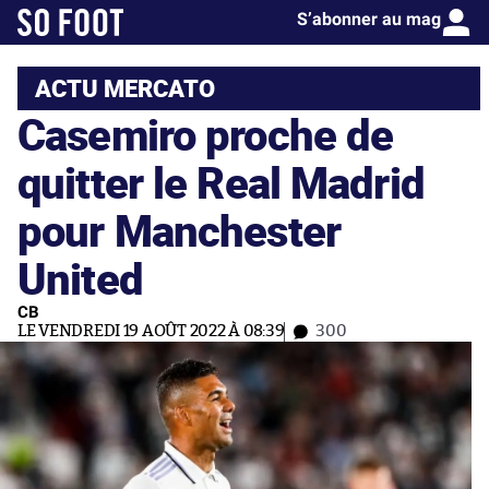
S’abonner au mag
ACTU MERCATO
Casemiro proche de
quitter le Real Madrid
pour Manchester
United
CB
LE VENDREDI 19 AOÛT 2022 À 08:39
300