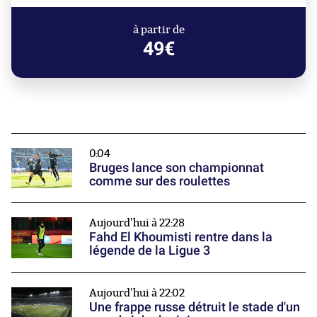
à partir de
49€
0:04
Bruges lance son championnat
comme sur des roulettes
Aujourd'hui à 22:28
Fahd El Khoumisti rentre dans la
légende de la Ligue 3
Aujourd'hui à 22:02
Une frappe russe détruit le stade d'un