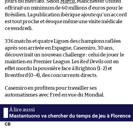
jours du mercato. Selon
Marca
, Manchester United
offrirait un minimum de 60 millions d’euros pour le
Brésilien. La publication ibérique ajoute qu’un accord
est tout proche et évoque même une visite médicale
ce vendredi.
336 matchs et quatre Ligues des champions raflées
après son arrivée en Espagne, Casemiro, 30 ans,
découvrirait un nouveau challenge : celui de jouer le
maintien en Premier League. Les
Red Devils
ont en
effet mordu la poussière face à Brighton (1-2) et
Brentford (0-4), des concurrents directs.
Casemiro en profitera pour travailler ses
automatismes avec Fred en vue du Mondial.
Mastantuono va chercher du temps de jeu à Florence
CB