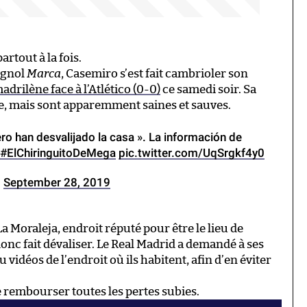
artout à la fois.
agnol
Marca
, Casemiro s’est fait cambrioler son
adrilène face à l’Atlético (0-0)
ce samedi soir. Sa
ace, mais sont apparemment saines et sauves.
ro han desvalijado la casa ». La información de
#ElChiringuitoDeMega
pic.twitter.com/UqSrgkf4y0
)
September 28, 2019
a Moraleja, endroit réputé pour être le lieu de
donc fait dévaliser. Le Real Madrid a demandé à ses
 vidéos de l’endroit où ils habitent, afin d’en éviter
 rembourser toutes les pertes subies.