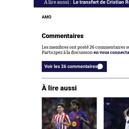
Le transfert de Cristian 
AMO
Commentaires
Les membres ont posté 26 commentaires sur
Participez à la discussion
en vous connect
Voir les 26 commentaires
À lire aussi