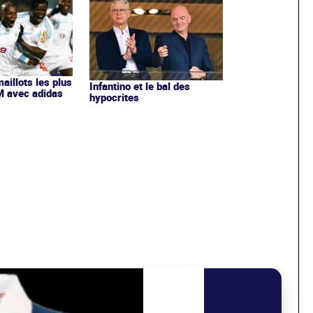
maillots les plus
Infantino et le bal des
OM avec adidas
hypocrites