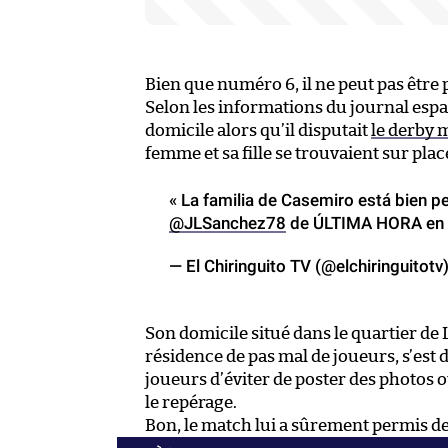
Bien que numéro 6, il ne peut pas être p
Selon les informations du journal esp
domicile alors qu’il disputait
le derby m
femme et sa fille se trouvaient sur pl
« La familia de Casemiro está bien pe
@JLSanchez78
de ÚLTIMA HORA en
— El Chiringuito TV (@elchiringuitotv
Son domicile situé dans le quartier de L
résidence de pas mal de joueurs, s’est 
joueurs d’éviter de poster des photos ou
le repérage.
Bon, le match lui a sûrement permis de