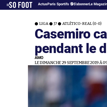
Actus
Paris Sportifs 🔞
S'abonner
Le Magazi
LIGA
J7
ATLÉTICO-REAL (0-0)
Casemiro ca
pendant le 
AMO
LE DIMANCHE 29 SEPTEMBRE 2019 À 09