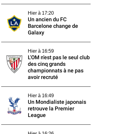
Hier à 17:20
Un ancien du FC
Barcelone change de
Galaxy
Hier à 16:59
L'OM n'est pas le seul club
des cinq grands
championnats à ne pas
avoir recruté
Hier à 16:49
Un Mondialiste japonais
retrouve la Premier
League
Hier à 16:26