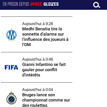
EN PRISON DEPUIS
#FREE
GLEIZES
Aujourd'hui à 9:28
Medhi Benatia tire la
sonnette d'alarme sur
l'influence des joueurs à
l'OM
Aujourd'hui à 0:48
Gianni Infantino se fait
gauler pour conflit
d'intérêts
Aujourd'hui à 0:04
Bruges lance son
championnat comme sur
des roulettes