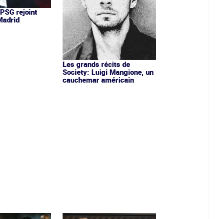
 PSG rejoint
 Madrid
Les grands récits de
Society: Luigi Mangione, un
cauchemar américain