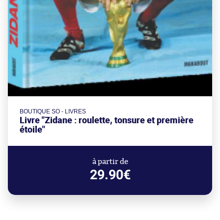
BOUTIQUE SO - LIVRES
Livre "Zidane : roulette, tonsure et première
étoile"
à partir de
29.90€