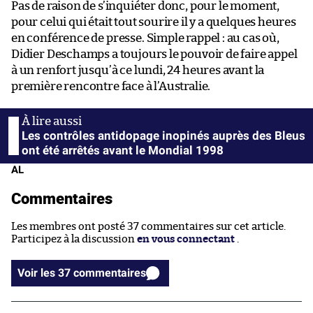
Pas de raison de s’inquiéter donc, pour le moment,
pour celui qui était tout sourire il y a quelques heures
en conférence de presse. Simple rappel : au cas où,
Didier Deschamps a toujours le pouvoir de faire appel
à un renfort jusqu’à ce lundi, 24 heures avant la
première rencontre face à l’Australie.
Les contrôles antidopage inopinés auprès des Bleus
ont été arrêtés avant le Mondial 1998
AL
Commentaires
Les membres ont posté 37 commentaires sur cet article.
Participez à la discussion
en vous connectant
.
Voir les 37 commentaires