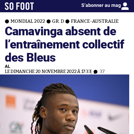
S’abonner au mag
MONDIAL 2022
GR. D
FRANCE-AUSTRALIE
Camavinga absent de
l’entraînement collectif
des Bleus
AL
LE DIMANCHE 20 NOVEMBRE 2022 À 17:33
37