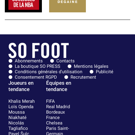
Abonnements
Contacts
La boutique SO PRESS
Mentions légales
Conditions générales d'utilisation
Publicité
Consentement RGPD
Recrutement
Joueurs en
Équipes en
tendance
tendance
Khalis Merah
FIFA
Loïs Openda
Real Madrid
Moussa
Bordeaux
Niakhaté
France
Nicolás
Chelsea
Tagliafico
Paris Saint-
Pavel Šulc
Germain