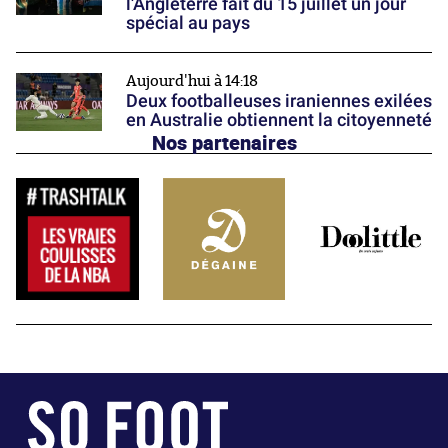
l'Angleterre fait du 15 juillet un jour
spécial au pays
Aujourd'hui à 14:18
Deux footballeuses iraniennes exilées
en Australie obtiennent la citoyenneté
Nos partenaires