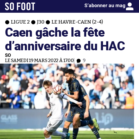
S’abonner au mag
LIGUE 2
J30
LE HAVRE-CAEN (2-4)
Caen gâche la fête
d’anniversaire du HAC
SO
LE SAMEDI 19 MARS 2022 À 17:00
9