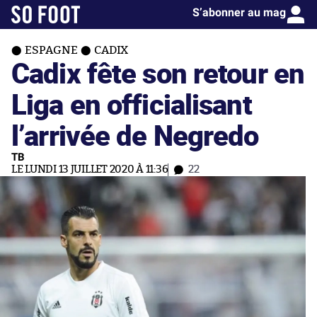
S’abonner au mag
ESPAGNE
CADIX
Cadix fête son retour en
Liga en officialisant
l’arrivée de Negredo
TB
LE LUNDI 13 JUILLET 2020 À 11:36
22