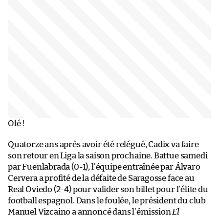
Olé !
Quatorze ans après avoir été relégué, Cadix va faire
son retour en Liga la saison prochaine. Battue samedi
par Fuenlabrada (0-1), l’équipe entraînée par Álvaro
Cervera a profité de la défaite de Saragosse face au
Real Oviedo (2-4) pour valider son billet pour l’élite du
football espagnol. Dans le foulée, le président du club
Manuel Vizcaino a annoncé dans l’émission
El