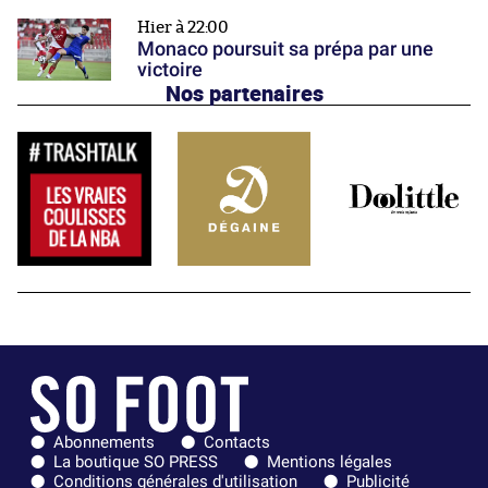
Hier à 22:00
Monaco poursuit sa prépa par une
victoire
Nos partenaires
Abonnements
Contacts
La boutique SO PRESS
Mentions légales
Conditions générales d'utilisation
Publicité