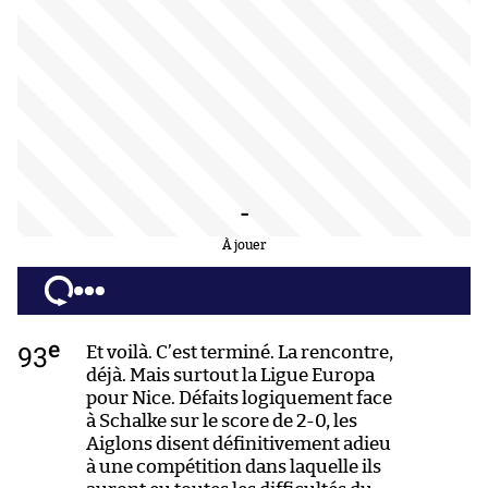
-
À jouer
e
93
Et voilà. C’est terminé. La rencontre,
déjà. Mais surtout la Ligue Europa
pour Nice. Défaits logiquement face
à Schalke sur le score de 2-0, les
Aiglons disent définitivement adieu
à une compétition dans laquelle ils