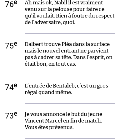
e
76
Ah mais ok, Nabil il est vraiment
venu sur la pelouse pour faire ce
qu’il voulait. Rien à foutre du respect
de l’adversaire, quoi.
e
75
Dalbert trouve Pléa dans la surface
mais le nouvel entrant ne parvient
pas à cadrer sa tête. Dans l’esprit, on
était bon, en tout cas.
e
74
L’entrée de Bentaleb, c’est un gros
régal quand même.
e
73
Je vous annonce le but du jeune
Vincent Marcel en fin de match.
Vous êtes prévenus.