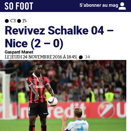
S’abonner au mag
C3
J5
Revivez Schalke 04 –
Nice (2 – 0)
Gaspard Manet
LE JEUDI 24 NOVEMBRE 2016 À 18:45
34