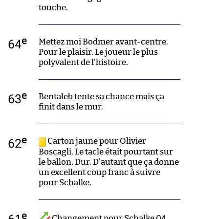
touche.
e
64
Mettez moi Bodmer avant-centre.
Pour le plaisir. Le joueur le plus
polyvalent de l’histoire.
e
63
Bentaleb tente sa chance mais ça
finit dans le mur.
e
62
Carton jaune pour Olivier
Boscagli. Le tacle était pourtant sur
le ballon. Dur. D’autant que ça donne
un excellent coup franc à suivre
pour Schalke.
e
61
Changement pour Schalke 04.