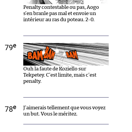
Penalty contestable ou pas, Aogo
s’en branle pas mal et envoie un
intérieur au ras du poteau. 2-0.
e
79
Ouh la faute de Koziello sur
Tekpetey. C’est limite, mais c’est
penalty.
e
78
J’aimerais tellement que vous voyez
un but. Vous le méritez.