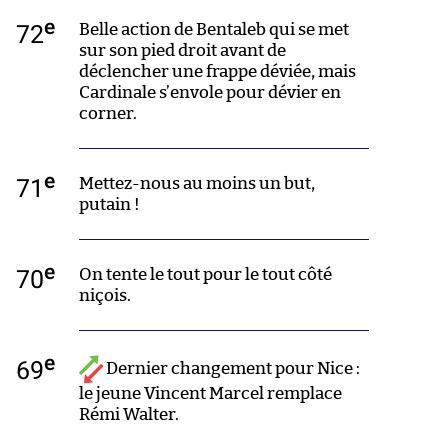
e
72
Belle action de Bentaleb qui se met
sur son pied droit avant de
déclencher une frappe déviée, mais
Cardinale s’envole pour dévier en
corner.
e
71
Mettez-nous au moins un but,
putain !
e
70
On tente le tout pour le tout côté
niçois.
e
69
Dernier changement pour Nice :
le jeune Vincent Marcel remplace
Rémi Walter.