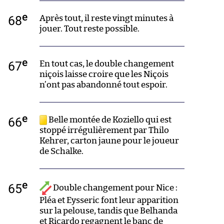
e
68
Après tout, il reste vingt minutes à
jouer. Tout reste possible.
e
67
En tout cas, le double changement
niçois laisse croire que les Niçois
n’ont pas abandonné tout espoir.
e
66
Belle montée de Koziello qui est
stoppé irrégulièrement par Thilo
Kehrer, carton jaune pour le joueur
de Schalke.
e
65
Double changement pour Nice :
Pléa et Eysseric font leur apparition
sur la pelouse, tandis que Belhanda
et Ricardo regagnent le banc de