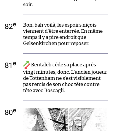
soir.
e
82
Bon, bah voilà, les espoirs niçois
viennent d’être enterrés. En même
temps il y a pire endroit que
Gelsenkirchen pour reposer.
e
81
Bentaleb cède sa place après
vingt minutes, donc. L’ancien joueur
de Tottenham ne s’est visiblement
pas remis de son choc tête contre
tête avec Boscagli.
e
80