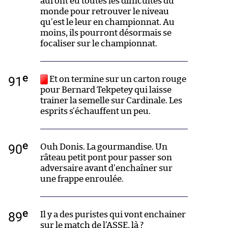
auront eu toutes les difficultés du
monde pour retrouver le niveau
qu’est le leur en championnat. Au
moins, ils pourront désormais se
focaliser sur le championnat.
e
91
Et on termine sur un carton rouge
pour Bernard Tekpetey qui laisse
trainer la semelle sur Cardinale. Les
esprits s’échauffent un peu.
e
90
Ouh Donis. La gourmandise. Un
râteau petit pont pour passer son
adversaire avant d’enchaîner sur
une frappe enroulée.
e
89
Il y a des puristes qui vont enchainer
sur le match de l’ASSE, là ?