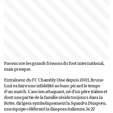
Pas encore les grands frissons du foot international,
mais presque.
Entraîneur du FC Chambly Oise depuis 2001, Bruno
Luzi va faire une infidélité au banc picard le temps
d’un match. L’ancien attaquant, né d’un père italien et
dont une partie de la famille réside toujours dans la
Botte, dirigera symboliquement la
Squadra Diaspora
,
une équipe célébrant la diaspora italienne, le 22