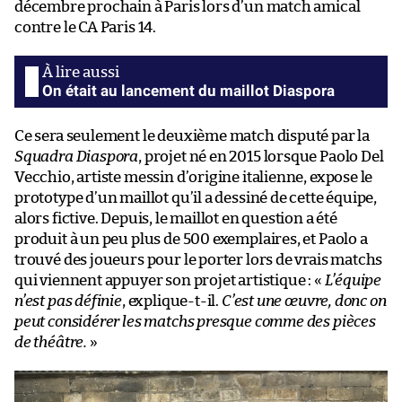
décembre prochain à Paris lors d’un match amical
contre le CA Paris 14.
On était au lancement du maillot Diaspora
Ce sera seulement le deuxième match disputé par la
Squadra Diaspora
, projet né en 2015 lorsque Paolo Del
Vecchio, artiste messin d’origine italienne, expose le
prototype d’un maillot qu’il a dessiné de cette équipe,
alors fictive. Depuis, le maillot en question a été
produit à un peu plus de 500 exemplaires, et Paolo a
trouvé des joueurs pour le porter lors de vrais matchs
qui viennent appuyer son projet artistique : «
L’équipe
n’est pas définie
, explique-t-il.
C’est une œuvre, donc on
peut considérer les matchs presque comme des pièces
de théâtre.
»