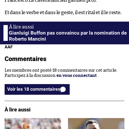
Francesco La Cavera (ancien gardien pro).
Et dans le verbe et dans le geste, il est rital et il le reste.
Gianluigi Buffon pas convaincu par la nomination de
Roberto Mancini
AAF
Commentaires
Les membres ont posté 18 commentaires sur cet article.
Participez à la discussion
en vous connectant
.
Voir les 18 commentaires
À lire aussi