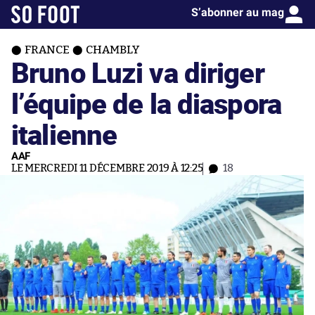
S’abonner au mag
FRANCE
CHAMBLY
Bruno Luzi va diriger
l’équipe de la diaspora
italienne
AAF
LE MERCREDI 11 DÉCEMBRE 2019 À 12:25
18