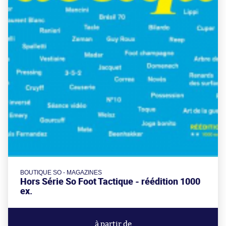
BOUTIQUE SO - MAGAZINES
Hors Série So Foot Tactique - réédition 1000
ex.
à partir de