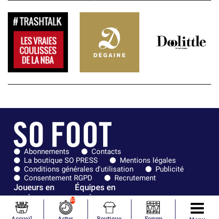
Abonnements
Contacts
La boutique SO PRESS
Mentions légales
Conditions générales d'utilisation
Publicité
Consentement RGPD
Recrutement
Joueurs en
Équipes en
tendance
tendance
10
Mohamed
Chelsea