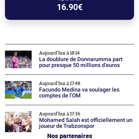
16.90€
Aujourd'hui à 18:14
La doublure de Donnarumma part
pour presque 50 millions d’euros
Aujourd'hui à 17:48
Facundo Medina va soulager les
comptes de l'OM
Aujourd'hui à 17:36
Mohamed Salah est officiellement un
joueur de Trabzonspor
Nos partenaires