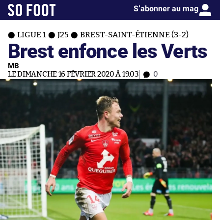
S’abonner au mag
LIGUE 1
J25
BREST-SAINT-ÉTIENNE (3-2)
Brest enfonce les Verts
MB
LE DIMANCHE 16 FÉVRIER 2020 À 19:03
0