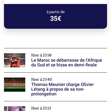
à partir de
35€
Hier à 23:58
Le Maroc se débarrasse de l'Afrique
du Sud et se hisse en demi-finale
Hier à 23:40
Thomas Meunier charge Olivier
Létang à propos de sa non-
prolongation
Hier à 23:13