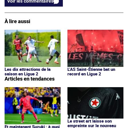
Voir les commentaires
À lire aussi
Les dix attractions de la
L’AS Saint-Étienne bat un
saison en Ligue 2
record en Ligue 2
Articles en tendances
Le street art laisse son
empreinte sur le nouveau
Et maintenant Suzuki : à quoi