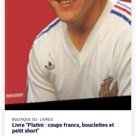
BOUTIQUE SO - LIVRES
Livre "Platini : coups francs, bouclettes et
petit short"