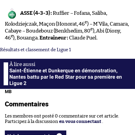
ASSE (4-3-3) :
Ruffier – Fofana, Saliba,
e
Kolodziejczak, Maçon (Honorat, 46
) – M’Vila, Camara,
e
Cabaye – Boudebouz (Benkhedim, 80
), Abi (Diony,
e
46
), Bouanga.
Entraîneur :
Claude Puel.
Résultats et classement de Ligue 1
Saint-Étienne et Dunkerque en démonstration,
Nantes battu par le Red Star pour sa première en
Ligue 2
MB
Commentaires
Les membres ont posté 0 commentaire sur cet article.
Participez à la discussion
en vous connectant
.