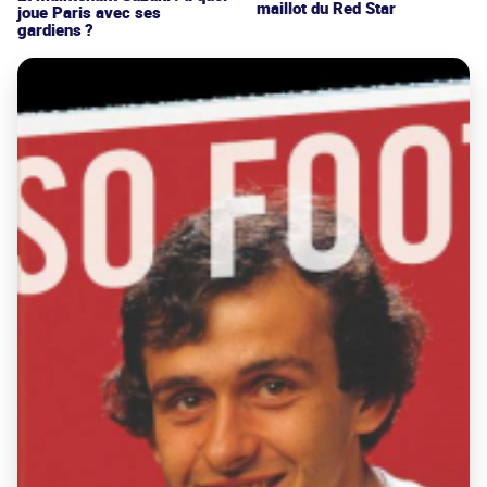
maillot du Red Star
joue Paris avec ses
gardiens ?