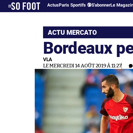
Actus
Paris Sportifs 🔞
S'abonner
Le Magazi
ACTU MERCATO
Bordeaux pe
VLA
LE MERCREDI 14 AOÛT 2019 À 11:27