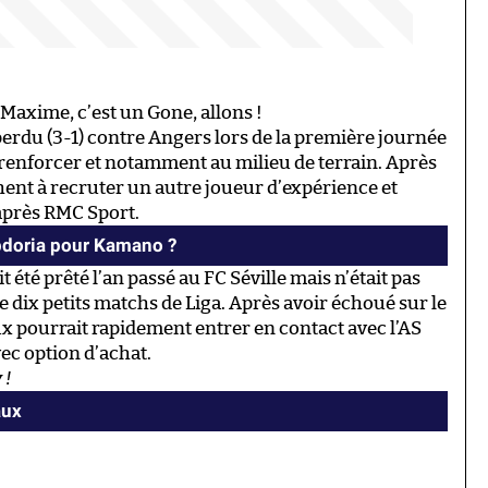
 Maxime, c’est un Gone, allons !
perdu (3-1) contre Angers lors de la première journée
 renforcer et notamment au milieu de terrain. Après
hent à recruter un autre joueur d’expérience et
après RMC Sport.
doria pour Kamano ?
t été prêté l’an passé au FC Séville mais n’était pas
ue dix petits matchs de Liga. Après avoir échoué sur le
 pourrait rapidement entrer en contact avec l’AS
ec option d’achat.
 !
aux