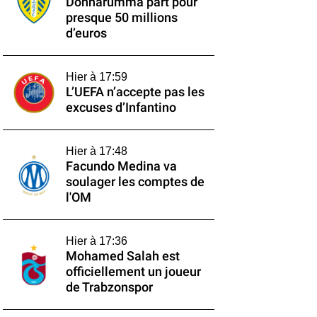
Donnarumma part pour
presque 50 millions
d’euros
Hier à 17:59
L’UEFA n’accepte pas les
excuses d’Infantino
Hier à 17:48
Facundo Medina va
soulager les comptes de
l'OM
Hier à 17:36
Mohamed Salah est
officiellement un joueur
de Trabzonspor