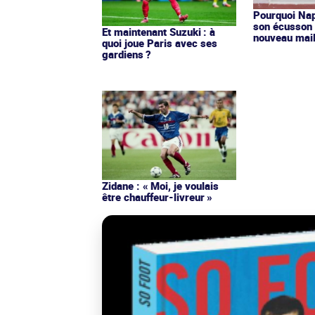
Pourquoi Nap
son écusson 
Et maintenant Suzuki : à
nouveau mail
quoi joue Paris avec ses
gardiens ?
Zidane : « Moi, je voulais
être chauffeur-livreur »