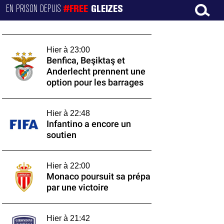
EN PRISON DEPUIS
#FREE
GLEIZES
Hier à 23:00
Benfica, Beşiktaş et
Anderlecht prennent une
option pour les barrages
Hier à 22:48
Infantino a encore un
soutien
Hier à 22:00
Monaco poursuit sa prépa
par une victoire
Hier à 21:42