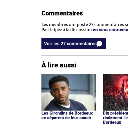
Commentaires
Les membres ont posté 27 commentaires sur
Participez à la discussion
en vous connect
Voir les 27 commentaires
À lire aussi
Les Girondins de Bordeaux
Dix présiden
se séparent de leur coach
réclament l’
Bordeaux