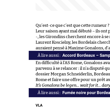
Qu’est-ce que c’est que cette rumeur ?
Leur saison ayant mal débuté – ils ont 
-, les Girondins cherchent encore à se
Laurent Koscielny, les Bordelais cherc
auraient pensé à Maxime Gonalons, d’
Accord Bordeaux – Samp
En difficulté à l’AS Rome, Gonalons avai
parvenu à se relancer : il n’a disputé q
dossier Morgan Schneiderlin, Bordeaux
Rome et faire une offre pour un prêt av
It’s Gonalons be legen… wait for it… dary
Fumée noire pour Borde
VLA