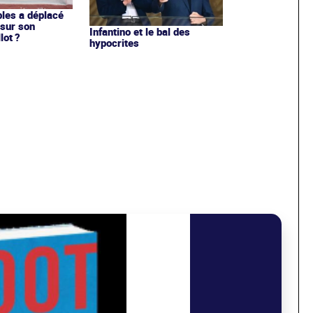
les a déplacé
sur son
Infantino et le bal des
lot ?
hypocrites