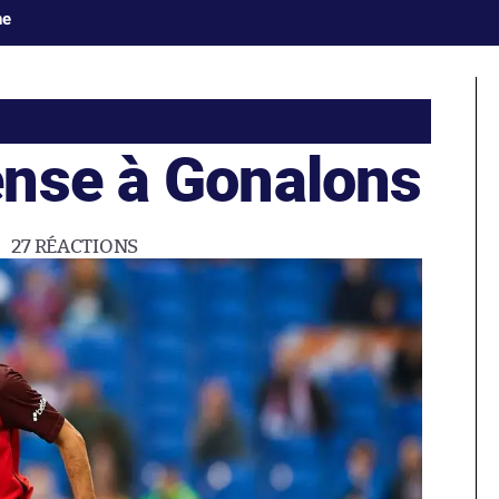
ne
nse à Gonalons
27
RÉACTIONS