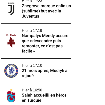
Hier à 17:23
Zhegrova marque enfin un
(sublime) but avec la
Juventus
Hier à 17:19
Nampalys Mendy assure
que « descendre puis
remonter, ce n’est pas
facile »
Hier à 17:10
21 mois après, Mudryk a
rejoué
Hier à 16:50
Salah accueilli en héros
en Turquie