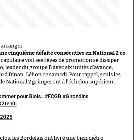
’arranger.
ne cinquième défaite consécutive en National 2 ce
 scapulaire voit ses rêves de promotion se dissiper
, leader du groupe B avec six unités d’avance,
ace à Dinan-Léhon ce samedi. Pour rappel, seuls les
de National 2 grimperont à l’échelon supérieur.
Sommer pour Blois…
#FCGB
#Girondins
O2teh0i
 2025
os, les Bordelais ont livré une bien piètre