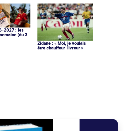
6-2027 : les
 semaine (du 3
Zidane : « Moi, je voulais
être chauffeur-livreur »