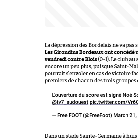
La dépression des Bordelais ne va pas s
Les Girondins Bordeaux ont concédé u
vendredi contre Blois
(0-1). Le club au
encore un peu plus, puisque Saint-Malo
pourrait s’envoler en cas de victoire f
premiers de chacun des trois groupes 
L’ouverture du score est signé Noé 
@tv7_sudouest
pic.twitter.com/Vr6
— Free FOOT (@FreeFoot)
March 21,
Dans un stade Sainte-Germaine à huis cl