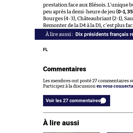
prestation face aux Blésois. L’unique 
peu après la demi-heure de jeu (
0-1, 35
Bourges (4-3), Châteaubriant (2-1), Sau
Remonter de la D4 à la D1, c’est plus fa
Dix présidents français 
FL
Commentaires
Les membres ont posté 27 commentaires sur
Participez à la discussion
en vous connect
Voir les 27 commentaires
À lire aussi