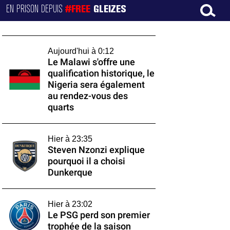
EN PRISON DEPUIS
#FREE
GLEIZES
Aujourd'hui à 0:12
Le Malawi s'offre une
qualification historique, le
Nigeria sera également
au rendez-vous des
quarts
Hier à 23:35
Steven Nzonzi explique
pourquoi il a choisi
Dunkerque
Hier à 23:02
Le PSG perd son premier
trophée de la saison