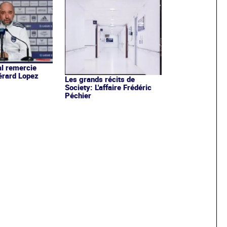
al remercie
Gérard Lopez
Les grands récits de
Society: L'affaire Frédéric
Péchier