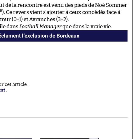
but de la rencontre est venu des pieds de Noé Sommer
e
). Ce revers vient s’ajouter à ceux concédés face à
mur (0-1) et Avranches (3-2).
cile dans
Football Manager
que dans la vraie vie.
réclament l’exclusion de Bordeaux
 cet article.
ant
.