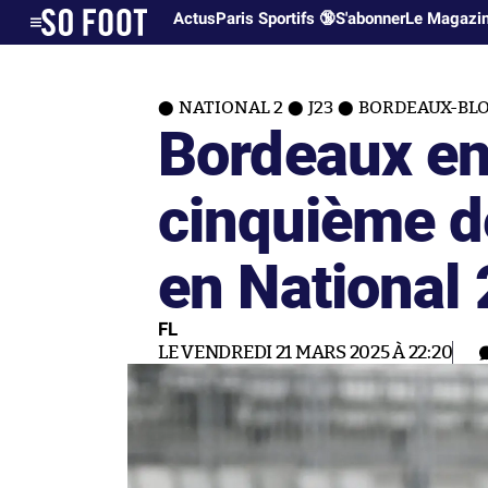
Actus
Paris Sportifs 🔞
S'abonner
Le Magazi
NATIONAL 2
J23
BORDEAUX-BLOI
Bordeaux en
cinquième d
en National 
FL
LE VENDREDI 21 MARS 2025 À 22:20