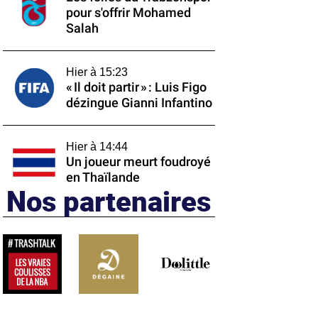
pour s'offrir Mohamed
Salah
Hier à 15:23
« Il doit partir » : Luis Figo
dézingue Gianni Infantino
Hier à 14:44
Un joueur meurt foudroyé
en Thaïlande
Nos partenaires