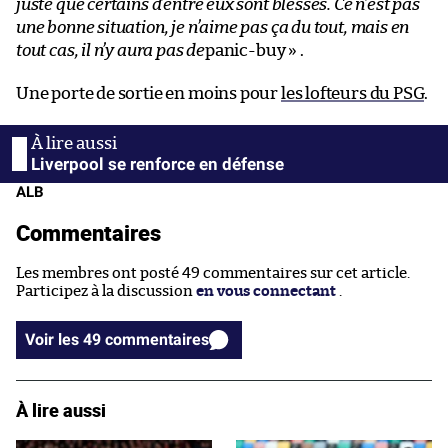
juste que certains d’entre eux sont blessés. Ce n’est pas
une bonne situation, je n’aime pas ça du tout, mais en
tout cas, il n’y aura pas de
panic-buy » .
Une porte de sortie en moins pour
les lofteurs du PSG
.
Liverpool se renforce en défense
ALB
Commentaires
Les membres ont posté 49 commentaires sur cet article.
Participez à la discussion
en vous connectant
.
Voir les 49 commentaires
À lire aussi