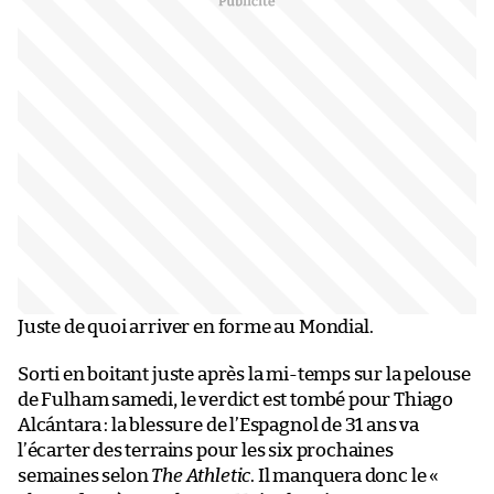
Juste de quoi arriver en forme au Mondial.
Sorti en boitant juste après la mi-temps sur la pelouse
de Fulham samedi, le verdict est tombé pour Thiago
Alcántara : la blessure de l’Espagnol de 31 ans va
l’écarter des terrains pour les six prochaines
semaines selon
The Athletic
. Il manquera donc le «