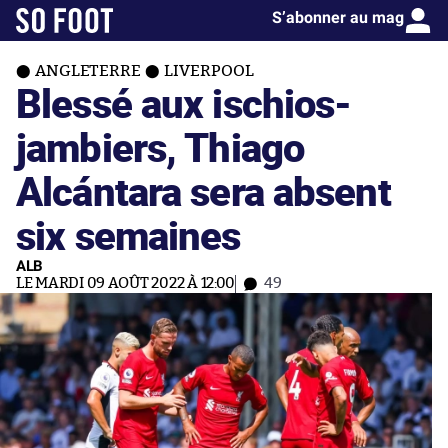
S’abonner au mag
ANGLETERRE
LIVERPOOL
Blessé aux ischios-
jambiers, Thiago
Alcántara sera absent
six semaines
ALB
LE MARDI 09 AOÛT 2022 À 12:00
49