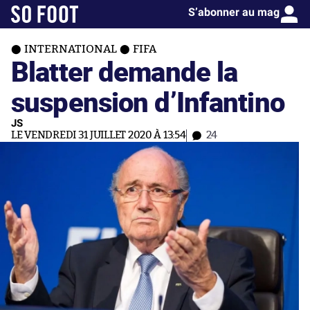
S’abonner au mag
INTERNATIONAL
FIFA
Blatter demande la
suspension d’Infantino
JS
LE VENDREDI 31 JUILLET 2020 À 13:54
24