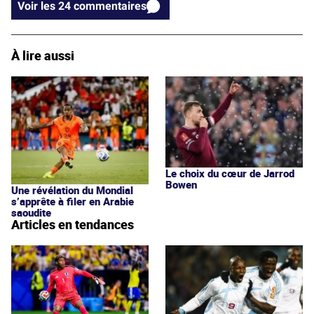
Voir les 24 commentaires
À lire aussi
Le choix du cœur de Jarrod
Bowen
Une révélation du Mondial
s’apprête à filer en Arabie
saoudite
Articles en tendances