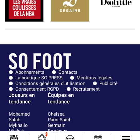
Abonnements
Contacts
La boutique SO PRESS
Mentions légales
Conditions générales d'utilisation
Publicité
Consentement RGPD
Recrutement
Joueurs en
Équipes en
tendance
tendance
Mohamed
Chelsea
Salah
Paris Saint-
Mykhailo
Germain
Mudryk
Bordeaux
2
Neymar
Olympique