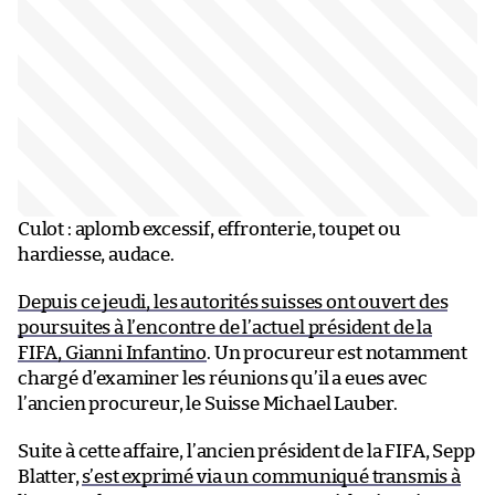
Culot : aplomb excessif, effronterie, toupet ou
hardiesse, audace.
Depuis ce jeudi, les autorités suisses ont ouvert des
poursuites à l’encontre de l’actuel président de la
FIFA, Gianni Infantino
. Un procureur est notamment
chargé d’examiner les réunions qu’il a eues avec
l’ancien procureur, le Suisse Michael Lauber.
Suite à cette affaire, l’ancien président de la FIFA, Sepp
Blatter,
s’est exprimé via un communiqué transmis à