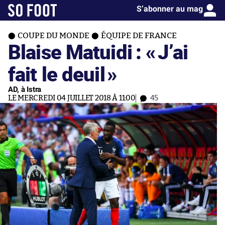
S’abonner au mag
COUPE DU MONDE
ÉQUIPE DE FRANCE
Blaise Matuidi : «
J’ai
fait le deuil
»
AD, à Istra
LE MERCREDI 04 JUILLET 2018 À 11:00
45