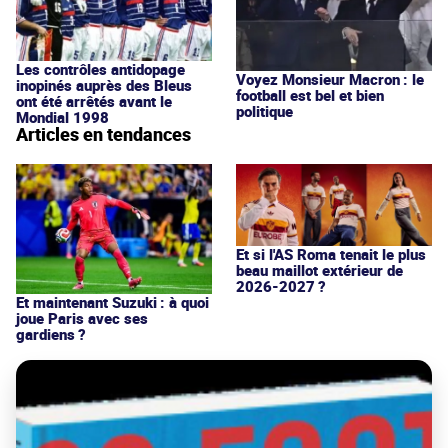
Les contrôles antidopage
Voyez Monsieur Macron : le
inopinés auprès des Bleus
football est bel et bien
ont été arrêtés avant le
politique
Mondial 1998
Articles en tendances
Et si l'AS Roma tenait le plus
beau maillot extérieur de
2026-2027 ?
Et maintenant Suzuki : à quoi
joue Paris avec ses
gardiens ?