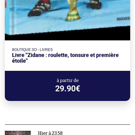
BOUTIQUE SO - LIVRES
Livre "Zidane : roulette, tonsure et première
étoile"
à partir de
29.90€
Hier à 23:58