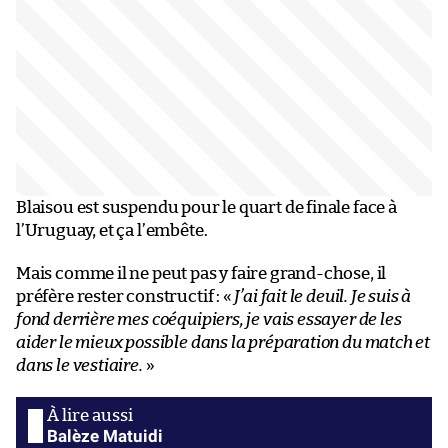
Blaisou est suspendu pour le quart de finale face à
l’Uruguay, et ça l’embête.
Mais comme il ne peut pas y faire grand-chose, il
préfère rester constructif : «
J’ai fait le deuil. Je suis à
fond derrière mes coéquipiers, je vais essayer de les
aider le mieux possible dans la préparation du match et
dans le vestiaire.
»
Balèze Matuidi