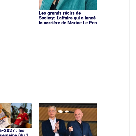
Les grands récits de
Society: L'affaire qui a lancé
la carrière de Marine Le Pen
6-2027 : les
 semaine (du 3