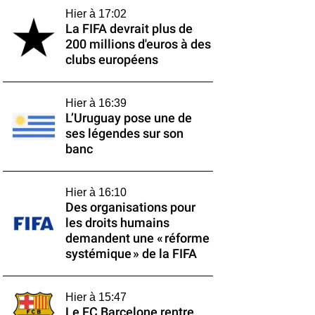
Hier à 17:02
La FIFA devrait plus de
200 millions d'euros à des
clubs européens
Hier à 16:39
L’Uruguay pose une de
ses légendes sur son
banc
Hier à 16:10
Des organisations pour
les droits humains
demandent une « réforme
systémique » de la FIFA
Hier à 15:47
Le FC Barcelone rentre