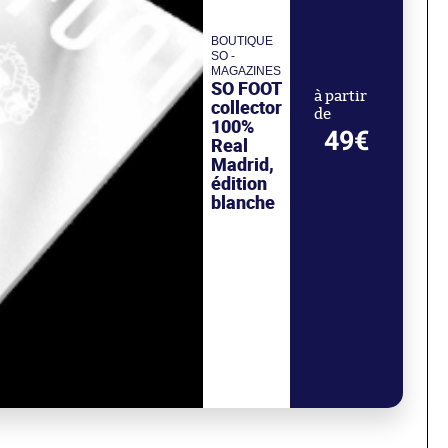
BOUTIQUE
SO -
MAGAZINES
SO FOOT
à partir
collector
de
100%
49€
Real
Madrid,
édition
blanche