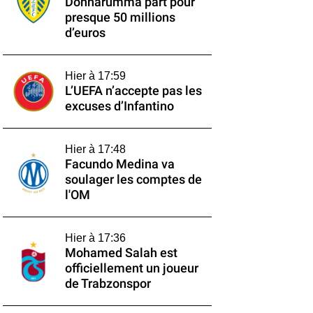
Donnarumma part pour
presque 50 millions
d’euros
Hier à 17:59
L’UEFA n’accepte pas les
excuses d’Infantino
Hier à 17:48
Facundo Medina va
soulager les comptes de
l'OM
Hier à 17:36
Mohamed Salah est
officiellement un joueur
de Trabzonspor