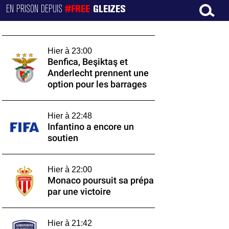
EN PRISON DEPUIS
#FREE
GLEIZES
Hier à 23:00
Benfica, Beşiktaş et
Anderlecht prennent une
option pour les barrages
Hier à 22:48
Infantino a encore un
soutien
Hier à 22:00
Monaco poursuit sa prépa
par une victoire
Hier à 21:42