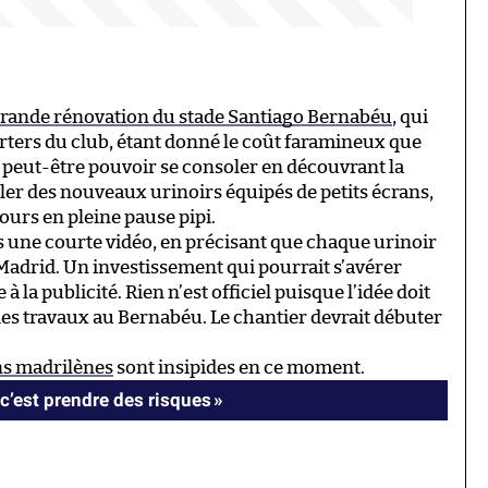
rande rénovation du stade Santiago Bernabéu
, qui
orters du club, étant donné le coût faramineux que
 peut-être pouvoir se consoler en découvrant la
ller des nouveaux urinoirs équipés de petits écrans,
urs en pleine pause pipi.
s une courte vidéo, en précisant que chaque urinoir
 Madrid. Un investissement qui pourrait s’avérer
 la publicité. Rien n’est officiel puisque l’idée doit
 des travaux au Bernabéu. Le chantier devrait débuter
ns madrilènes
sont insipides en ce moment.
c’est prendre des risques »