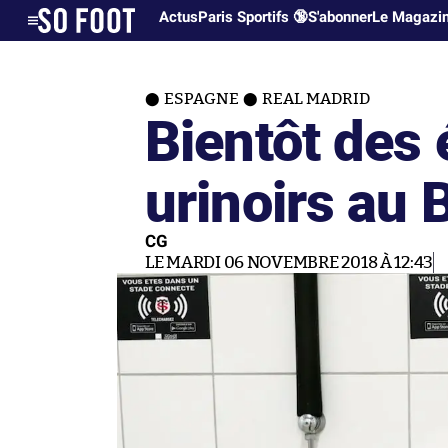
Actus
Paris Sportifs 🔞
S'abonner
Le Magazi
ESPAGNE
REAL MADRID
Bientôt des 
urinoirs au 
CG
LE MARDI 06 NOVEMBRE 2018 À 12:43