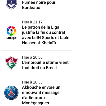
Fumée noire pour
Bordeaux
Hier à 21:17
Le patron de la Liga
justifie la fin du contrat
avec beIN Sports et tacle
Nasser al-Khelaïfi
Hier à 20:56
L'embrouille ultime vient
tout droit du Brésil
Hier à 20:33
Akliouche envoie un
émouvant message
d'adieux aux
Monégasques