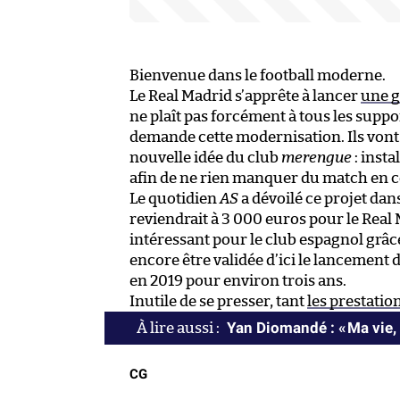
Bienvenue dans le football moderne.
Le Real Madrid s’apprête à lancer
une g
ne plaît pas forcément à tous les supp
demande cette modernisation. Ils vont
nouvelle idée du club
merengue
: insta
afin de ne rien manquer du match en co
Le quotidien
AS
a dévoilé ce projet dan
reviendrait à 3 000 euros pour le Real
intéressant pour le club espagnol grâce à
encore être validée d’ici le lancement
en 2019 pour environ trois ans.
Inutile de se presser, tant
les prestatio
Yan Diomandé : « Ma vie, 
CG