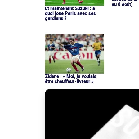
au 8 août)
Et maintenant Suzuki : à
quoi joue Paris avec ses
gardiens ?
Zidane : « Moi, je voulais
être chauffeur-livreur »