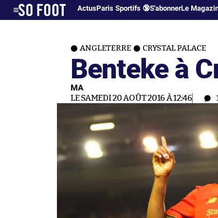
Actus
Paris Sportifs 🔞
S'abonner
Le Magazi
ANGLETERRE
CRYSTAL PALACE
Benteke à C
MA
LE SAMEDI 20 AOÛT 2016 À 12:46