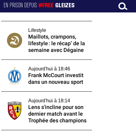
EN PRISON DEPUIS
#FREE
GLEIZES
Lifestyle
Maillots, crampons,
lifestyle : le récap’ de la
semaine avec Dégaine
Aujourd'hui à 18:46
Frank McCourt investit
dans un nouveau sport
Aujourd'hui à 18:14
Lens s'incline pour son
dernier match avant le
Trophée des champions