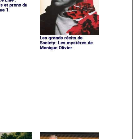
es et prono du
ue 1
Les grands récits de
Society: Les mystères de
Monique Olivier