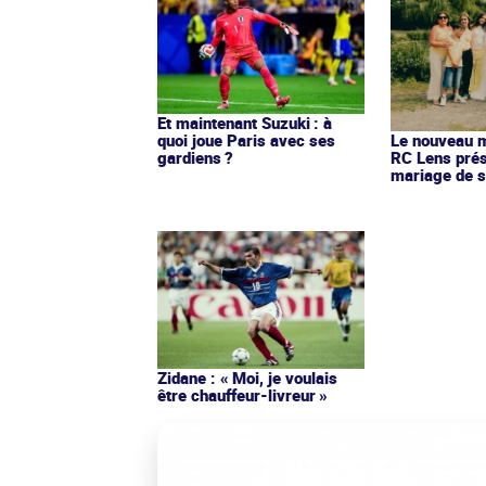
Et maintenant Suzuki : à
quoi joue Paris avec ses
Le nouveau ma
gardiens ?
RC Lens prés
mariage de s
Zidane : « Moi, je voulais
être chauffeur-livreur »