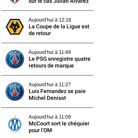
sur le cas Julián Alvarez
Aujourd'hui à 12:16
La Coupe de la Ligue est
de retour
Aujourd'hui à 11:49
Le PSG enregistre quatre
retours de marque
Aujourd'hui à 11:27
Luis Fernandez se paie
Michel Denisot
Aujourd'hui à 11:09
McCourt sort le chéquier
pour l'OM