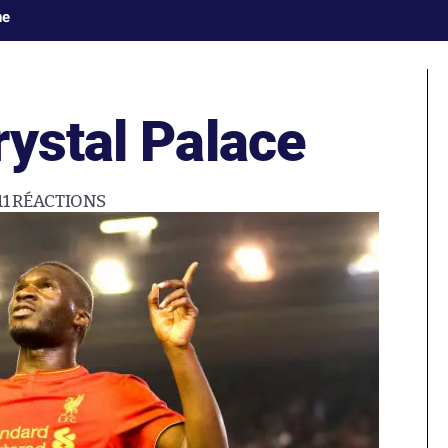
ne
rystal Palace
11
RÉACTIONS