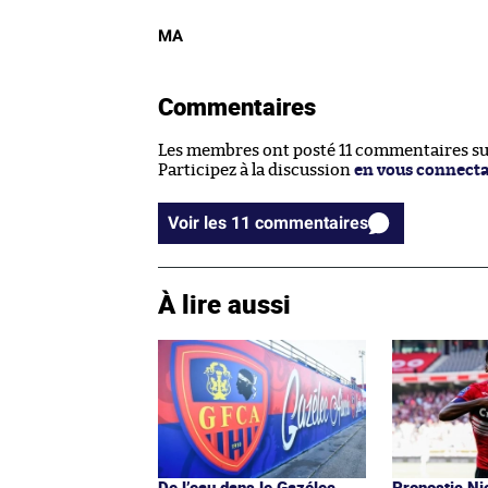
MA
Commentaires
Les membres ont posté 11 commentaires sur 
Participez à la discussion
en vous connect
Voir les 11 commentaires
À lire aussi
De l’eau dans le Gazélec
Pronostic Nic