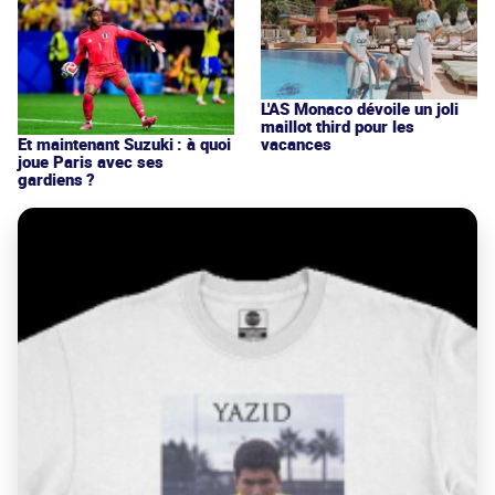
L'AS Monaco dévoile un joli
maillot third pour les
vacances
Et maintenant Suzuki : à quoi
joue Paris avec ses
gardiens ?