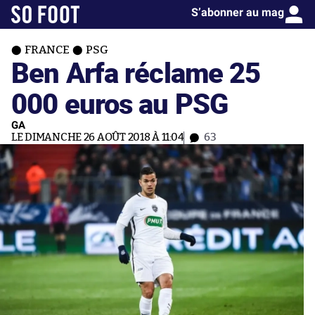
S’abonner au mag
FRANCE
PSG
Ben Arfa réclame 25
000 euros au PSG
GA
LE DIMANCHE 26 AOÛT 2018 À 11:04
63