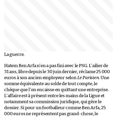
La guerre.
Hatem Ben Arfa n’en a pas fini avec le PSG. L’ailier de
31 ans, libre depuis le 30 juin dernier, réclame 25 000
euros à son ancien employeur selon
Le Parisien
. Une
somme équivalente au solde de tout compte, le
chèque que l’on encaisse en quittant une entreprise.
L’affaire est à présent entre les mains de la Ligue et
notamment sa commission juridique, qui gère le
dossier. Si pour un footballeur comme Ben Arfa, 25
000 euros ne représentent pas grand-chose, le