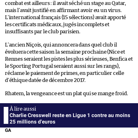
combat est ailleurs : il avait séché un stage au Qatar,
mais l’avait justifié en affirmant avoir eu un virus.
L’international français (15 sélections) avait apporté
les certificats médicaux, jugés incomplets et
insuffisants par le club parisien.
L’ancien Niçois, qui annoncera dans quel club il
évoluera cette saison la semaine prochaine (Nice et
Rennes seraient les pistes les plus sérieuses, Benfica et
le Sporting Portugal seraient aussi sur les rangs),
réclame le paiement de primes, en particulier celle
d’éthique datée de décembre 2017.
Rhatem, la vengeance est un plat qui se mange froid.
Charlie Cresswell reste en Ligue 1 contre au moins
25 millions d'euros
GA