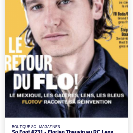
BOUTIQUE SO - MAGAZINES
So Foot #231 - Florian Thauvin au RC Lens