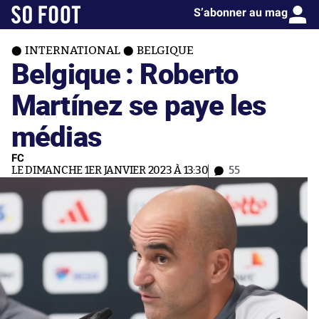
S’abonner au mag
INTERNATIONAL
BELGIQUE
Belgique : Roberto
Martínez se paye les
médias
FC
LE DIMANCHE 1ER JANVIER 2023 À 13:30
55