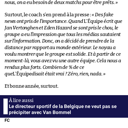
nous, on a eu besoin de deux matchs pour être prêts. »
Surtout, le coach s’en prend à la presse :
« Des fake
news ont pris de l’importance. Quand
L’Équipe
écrit que
Jan Vertonghen et Eden Hazard se sont pris le chou, le
groupe a eu l’impression que tous les médias sautaient
sur l’information. Donc, on a décidé de prendre de la
distance par rapport au monde extérieur. Le noyau a
voulu montrer que le groupe est solide. Et à partir de ce
moment-là, vous avez vu une autre équipe. Cela nous a
rendus plus forts. Combien de % de ce
que
L’Équipe
disait était vrai ? Zéro, rien, nada. »
Et bonne année, surtout.
Le directeur sportif de la Belgique ne veut pas se
précipiter avec Van Bommel
FC