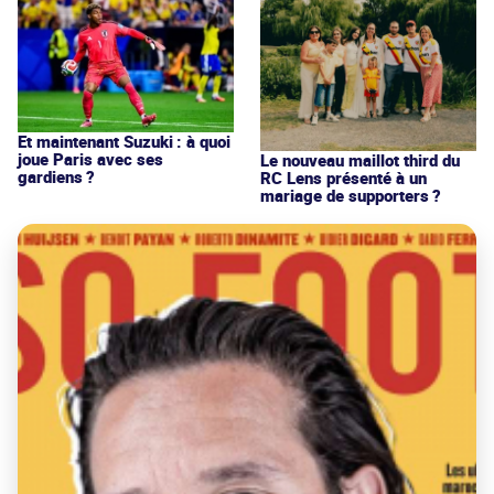
Et maintenant Suzuki : à quoi
joue Paris avec ses
Le nouveau maillot third du
gardiens ?
RC Lens présenté à un
mariage de supporters ?