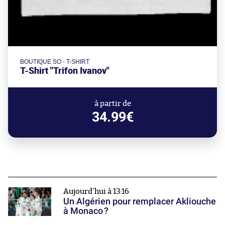
BOUTIQUE SO - T-SHIRT
T-Shirt "Trifon Ivanov"
à partir de
34.99€
Aujourd'hui à 13:16
Un Algérien pour remplacer Akliouche
à Monaco ?