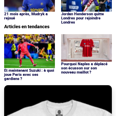
21 mois après, Mudryk a
Jordan Henderson quitte
rejoué
Londres pour rejoindre
Londres
Articles en tendances
Pourquoi Naples a déplacé
son écusson sur son
Et maintenant Suzuki : à quoi
nouveau maillot ?
joue Paris avec ses
gardiens ?