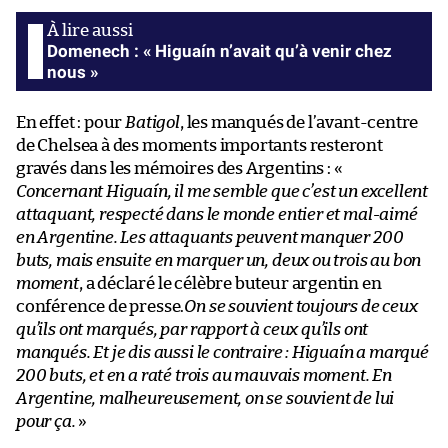
Domenech : « Higuaín n’avait qu’à venir chez
nous »
En effet : pour
Batigol
, les manqués de l’avant-centre
de Chelsea à des moments importants resteront
gravés dans les mémoires des Argentins : «
Concernant Higuaín, il me semble que c’est un excellent
attaquant, respecté dans le monde entier et mal-aimé
en Argentine. Les attaquants peuvent manquer 200
buts, mais ensuite en marquer un, deux ou trois au bon
moment
, a déclaré le célèbre buteur argentin en
conférence de presse.
On se souvient toujours de ceux
qu’ils ont marqués, par rapport à ceux qu’ils ont
manqués. Et je dis aussi le contraire : Higuaín a marqué
200 buts, et en a raté trois au mauvais moment. En
Argentine, malheureusement, on se souvient de lui
pour ça.
»