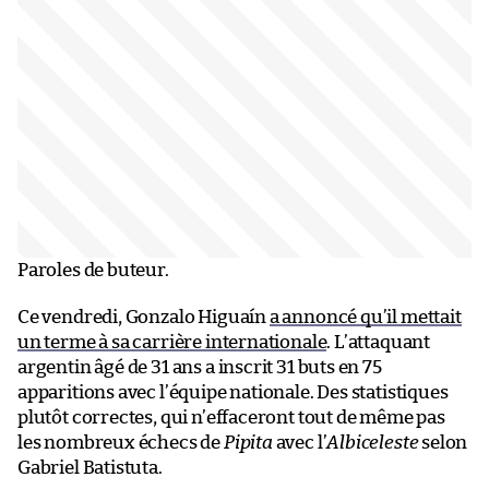
Paroles de buteur.
Ce vendredi, Gonzalo Higuaín
a annoncé qu’il mettait
un terme à sa carrière internationale
. L’attaquant
argentin âgé de 31 ans a inscrit 31 buts en 75
apparitions avec l’équipe nationale. Des statistiques
plutôt correctes, qui n’effaceront tout de même pas
les nombreux échecs de
Pipita
avec l’
Albiceleste
selon
Gabriel Batistuta.