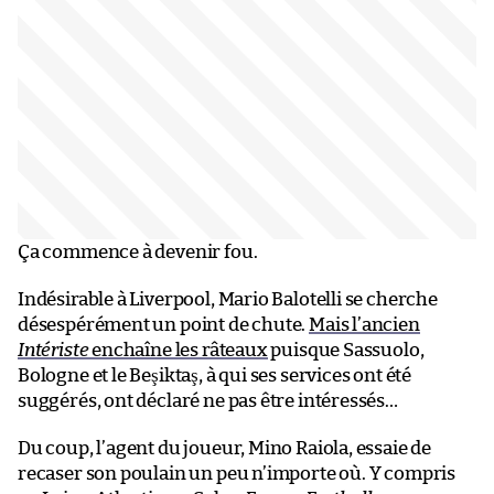
Ça commence à devenir fou.
Indésirable à Liverpool, Mario Balotelli se cherche
désespérément un point de chute.
Mais l’ancien
Intériste
enchaîne les râteaux
puisque Sassuolo,
Bologne et le Beşiktaş, à qui ses services ont été
suggérés, ont déclaré ne pas être intéressés…
Du coup, l’agent du joueur, Mino Raiola, essaie de
recaser son poulain un peu n’importe où. Y compris