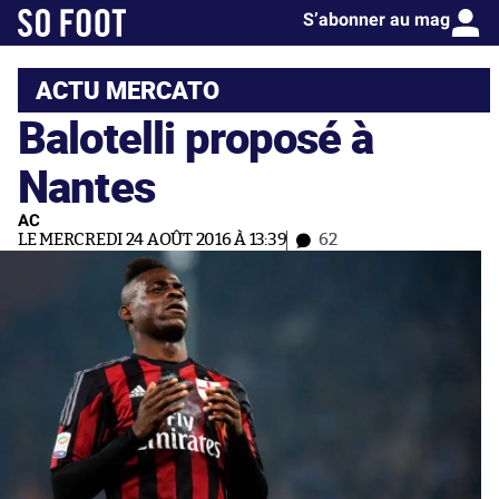
S’abonner au mag
ACTU MERCATO
Balotelli proposé à
Nantes
AC
LE MERCREDI 24 AOÛT 2016 À 13:39
62