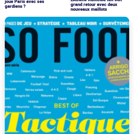
joue Paris avec ses
grand retour avec deux
gardiens ?
nouveaux maillots