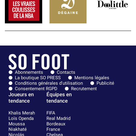
Abonnements
Contacts
La boutique SO PRESS
Mentions légales
Conditions générales d'utilisation
Publicité
Consentement RGPD
Recrutement
Joueurs en
Équipes en
tendance
tendance
Khalis Merah
FIFA
Loïs Openda
Real Madrid
Moussa
Bordeaux
Niakhaté
France
Nicolás
Chelsea