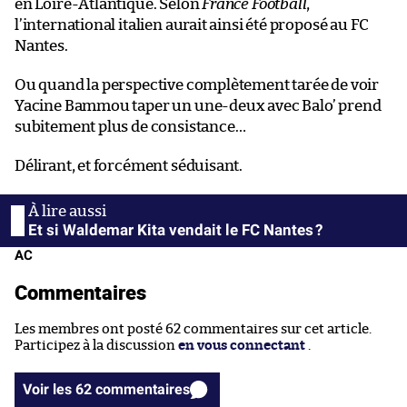
en Loire-Atlantique. Selon
France Football
,
l’international italien aurait ainsi été proposé au FC
Nantes.
Ou quand la perspective complètement tarée de voir
Yacine Bammou taper un une-deux avec Balo’ prend
subitement plus de consistance…
Délirant, et forcément séduisant.
Et si Waldemar Kita vendait le FC Nantes ?
AC
Commentaires
Les membres ont posté 62 commentaires sur cet article.
Participez à la discussion
en vous connectant
.
Voir les 62 commentaires