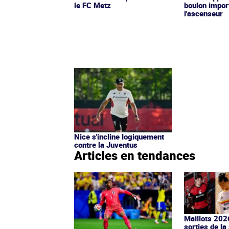
le FC Metz
boulon import
l'ascenseur
Nice s'incline logiquement
contre la Juventus
Articles en tendances
Maillots 202
sorties de la