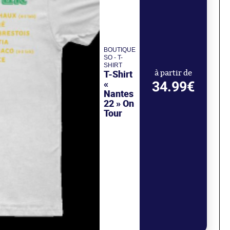
BOUTIQUE
SO - T-
SHIRT
T-Shirt
à partir de
«
34.99€
Nantes
22 » On
Tour