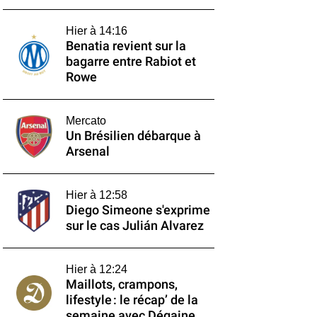
Hier à 14:16
Benatia revient sur la
bagarre entre Rabiot et
Rowe
Mercato
Un Brésilien débarque à
Arsenal
Hier à 12:58
Diego Simeone s'exprime
sur le cas Julián Alvarez
Hier à 12:24
Maillots, crampons,
lifestyle : le récap’ de la
semaine avec Dégaine