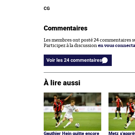
CG
Commentaires
Les membres ont posté 24 commentaires sur
Participez à la discussion
en vous connect
Voir les 24 commentaires
À lire aussi
Gauthier Hein quitte encore
Metz s'apprê