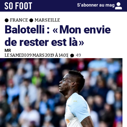
S’abonner au mag
FRANCE
MARSEILLE
Balotelli : «
Mon envie
de rester est là
»
MR
LE SAMEDI 09 MARS 2019 À 14:01
49