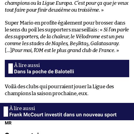
champions ou la Ligue Europa. C’est pour ça que je veux
tout faire pour finir deuxième ou troisième.
»
Super Mario en profite également pour brosser dans
le sens du poil les supporters marseillais : «
Si l’on parle
des supporters, de la chaleur, le Vélodrome est un peu
comme les stades de Naples, Beşiktaş, Galatasaray.
[…]
Pour moi, l’OM est le plus grand club de France.
»
Dans la poche de Balotelli
Voilà des clubs qui pourraient jouer la Ligue des
champions la saison prochaine, eux.
Frank McCourt investit dans un nouveau sport
MR