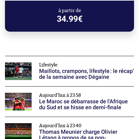
à partir de
34.99€
Lifestyle
Maillots, crampons, lifestyle : le récap’
de la semaine avec Dégaine
Aujourd'hui à 23:58
Le Maroc se débarrasse de l'Afrique
du Sud et se hisse en demi-finale
Aujourd'hui à 23:40
Thomas Meunier charge Olivier
Létang à propos de sa non-