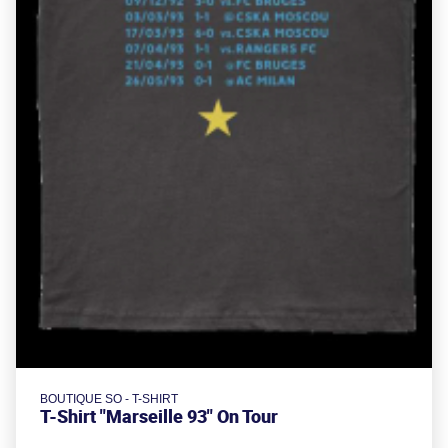
BOUTIQUE SO - T-SHIRT
T-Shirt "Marseille 93" On Tour