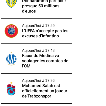
Donnarumma part pour
presque 50 millions
d’euros
Aujourd'hui à 17:59
L’UEFA n’accepte pas les
excuses d’Infantino
Aujourd'hui à 17:48
Facundo Medina va
soulager les comptes de
l'OM
Aujourd'hui à 17:36
Mohamed Salah est
officiellement un joueur
de Trabzonspor