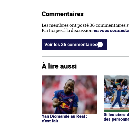
Commentaires
Les membres ont posté 36 commentaires sur
Participez à la discussion
en vous connect
Voir les 36 commentaires
À lire aussi
Si les stars 
Yan Diomandé au Real :
des personn
c'est fait