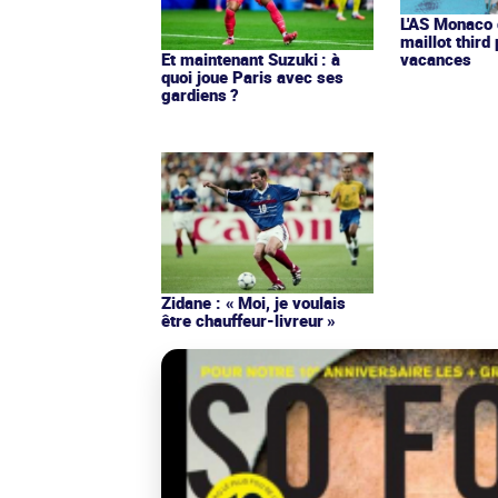
L'AS Monaco d
maillot third
Et maintenant Suzuki : à
vacances
quoi joue Paris avec ses
gardiens ?
Zidane : « Moi, je voulais
être chauffeur-livreur »