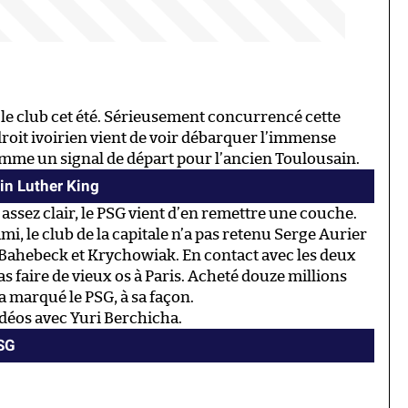
r le club cet été. Sérieusement concurrencé cette
droit ivoirien vient de voir débarquer l’immense
omme un signal de départ pour l’ancien Toulousain.
in Luther King
 assez clair, le PSG vient d’en remettre une couche.
i, le club de la capitale n’a pas retenu Serge Aurier
Bahebeck et Krychowiak. En contact avec les deux
pas faire de vieux os à Paris. Acheté douze millions
a marqué le PSG, à sa façon.
idéos avec Yuri Berchicha.
PSG