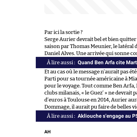
Par ici la sortie ?
Serge Aurier devrait bel et bien quitte
saison par Thomas Meunier, le latéral 
Daniel Alves. Une arrivée qui sonne c
Quand Ben Arfa cite Mart
Et au cas où le message n’aurait pas été
Parti pour sa tournée américaine à Miam
pour le voyage. Tout comme Ben Arfa, 
clubs milanais, « le Guez’ » ne devrait 
d’euros à Toulouse en 2014, Aurier aur
Dommage, il aurait pu faire de belles v
Akliouche s'engage au 
AH