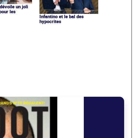
évoile un joli
 pour les
Infantino et le bal des
hypocrites