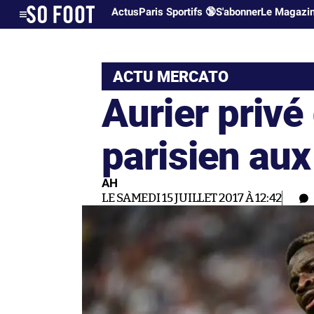
Actus
Paris Sportifs 🔞
S'abonner
Le Magazi
ACTU MERCATO
Aurier privé
parisien au
AH
LE SAMEDI 15 JUILLET 2017 À 12:42