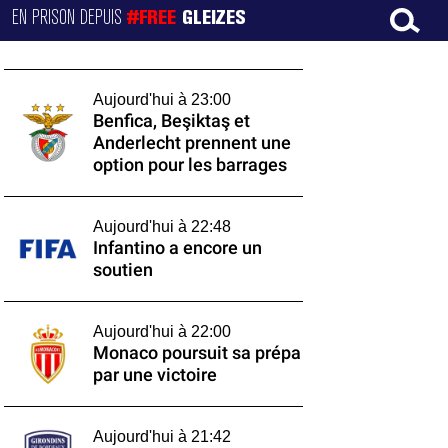
EN PRISON DEPUIS
#FREE
GLEIZES
Aujourd'hui à 23:00
Benfica, Beşiktaş et
Anderlecht prennent une
option pour les barrages
Aujourd'hui à 22:48
Infantino a encore un
soutien
Aujourd'hui à 22:00
Monaco poursuit sa prépa
par une victoire
Aujourd'hui à 21:42