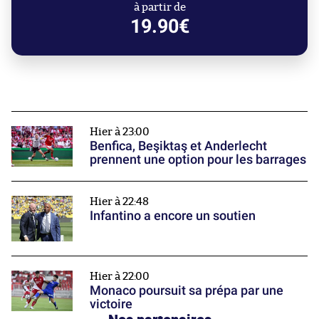
à partir de
19.90€
Hier à 23:00
Benfica, Beşiktaş et Anderlecht
prennent une option pour les barrages
Hier à 22:48
Infantino a encore un soutien
Hier à 22:00
Monaco poursuit sa prépa par une
victoire