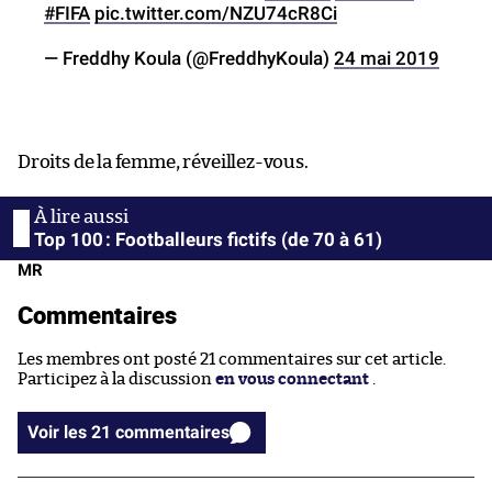
#FIFA
pic.twitter.com/NZU74cR8Ci
— Freddhy Koula (@FreddhyKoula)
24 mai 2019
Droits de la femme, réveillez-vous.
Top 100 : Footballeurs fictifs (de 70 à 61)
MR
Commentaires
Les membres ont posté 21 commentaires sur cet article.
Participez à la discussion
en vous connectant
.
Voir les 21 commentaires