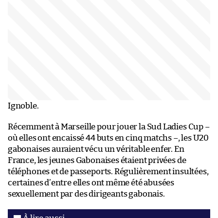
Ignoble.
Récemment à Marseille pour jouer la Sud Ladies Cup –
où elles ont encaissé 44 buts en cinq matchs –, les U20
gabonaises auraient vécu un véritable enfer. En
France, les jeunes Gabonaises étaient privées de
téléphones et de passeports. Régulièrement insultées,
certaines d’entre elles ont même été abusées
sexuellement par des dirigeants gabonais.