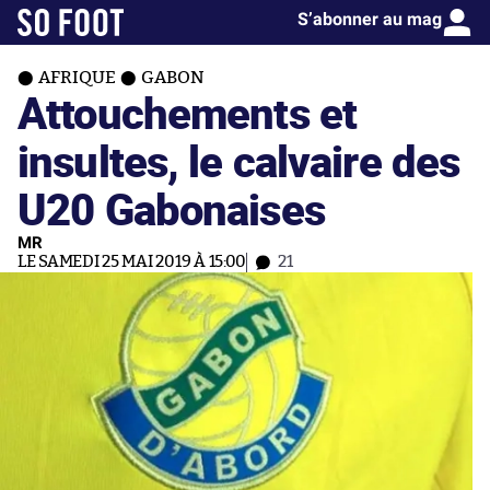
S’abonner au mag
AFRIQUE
GABON
Attouchements et
insultes, le calvaire des
U20 Gabonaises
MR
LE SAMEDI 25 MAI 2019 À 15:00
21