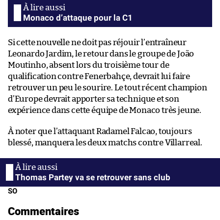
Monaco d’attaque pour la C1
Si cette nouvelle ne doit pas réjouir l’entraîneur
Leonardo Jardim, le retour dans le groupe de João
Moutinho, absent lors du troisième tour de
qualification contre Fenerbahçe, devrait lui faire
retrouver un peu le sourire. Le tout récent champion
d’Europe devrait apporter sa technique et son
expérience dans cette équipe de Monaco très jeune.
À noter que l’attaquant Radamel Falcao, toujours
blessé, manquera les deux matchs contre Villarreal.
Thomas Partey va se retrouver sans club
SO
Commentaires