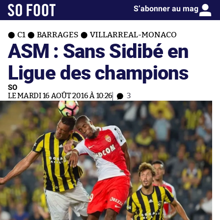
S’abonner au mag
C1
BARRAGES
VILLARREAL-MONACO
ASM : Sans Sidibé en
Ligue des champions
SO
LE MARDI 16 AOÛT 2016 À 10:26
3