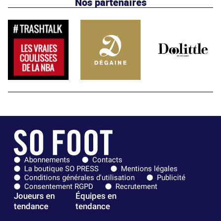
Nos partenaires
Abonnements
Contacts
La boutique SO PRESS
Mentions légales
Conditions générales d'utilisation
Publicité
Consentement RGPD
Recrutement
Joueurs en
Équipes en
tendance
tendance