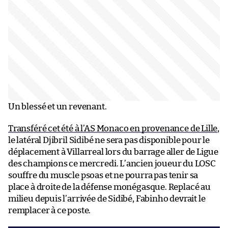
Un blessé et un revenant.
Transféré cet été à l’AS Monaco en provenance de Lille
,
le latéral Djibril Sidibé ne sera pas disponible pour le
déplacement à Villarreal lors du barrage aller de Ligue
des champions ce mercredi. L’ancien joueur du LOSC
souffre du muscle psoas et ne pourra pas tenir sa
place à droite de la défense monégasque. Replacé au
milieu depuis l’arrivée de Sidibé, Fabinho devrait le
remplacer à ce poste.