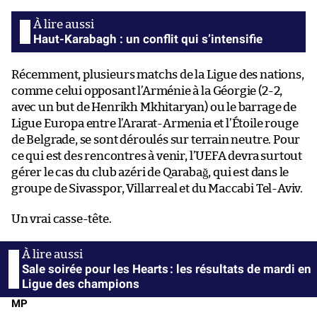
Haut-Karabagh : un conflit qui s’intensifie
Récemment, plusieurs matchs de la Ligue des nations,
comme celui opposant l’Arménie à la Géorgie (2-2,
avec un but de Henrikh Mkhitaryan) ou le barrage de
Ligue Europa entre l’Ararat-Armenia et l’Étoile rouge
de Belgrade, se sont déroulés sur terrain neutre. Pour
ce qui est des rencontres à venir, l’UEFA devra surtout
gérer le cas du club azéri de Qarabağ, qui est dans le
groupe de Sivasspor, Villarreal et du Maccabi Tel-Aviv.
Un vrai casse-tête.
Sale soirée pour les Hearts : les résultats de mardi en
Ligue des champions
MP