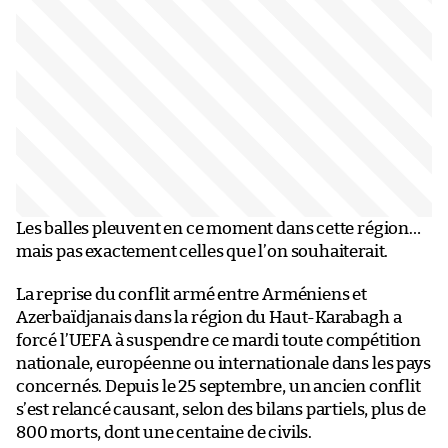
Les balles pleuvent en ce moment dans cette région…
mais pas exactement celles que l’on souhaiterait.
La reprise du conflit armé entre Arméniens et
Azerbaïdjanais dans la région du Haut-Karabagh a
forcé l’UEFA à suspendre ce mardi toute compétition
nationale, européenne ou internationale dans les pays
concernés. Depuis le 25 septembre, un ancien conflit
s’est relancé causant, selon des bilans partiels, plus de
800 morts, dont une centaine de civils.