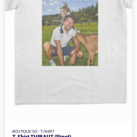
BOUTIQUE SO - T-SHIRT
T-Shirt THIBAUT (Pinot)