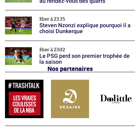
au rendez-vous des quarts
Hier à 23:35
Steven Nzonzi explique pourquoi il a
choisi Dunkerque
Hier à 23:02
Le PSG perd son premier trophée de
la saison
Nos partenaires