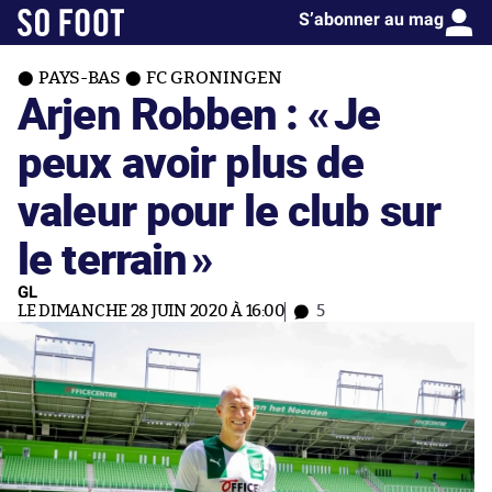
S’abonner au mag
PAYS-BAS
FC GRONINGEN
Arjen Robben : «
Je
peux avoir plus de
valeur pour le club sur
le terrain
»
GL
LE DIMANCHE 28 JUIN 2020 À 16:00
5