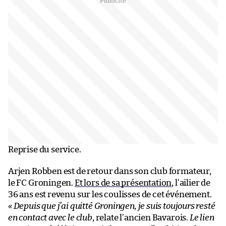
Reprise du service.
Arjen Robben est de retour dans son club formateur,
le FC Groningen.
Et lors de sa présentation
, l’ailier de
36 ans est revenu sur les coulisses de cet événement.
« Depuis que j’ai quitté Groningen, je suis toujours resté
en contact avec le club
, relate l’ancien Bavarois.
Le lien