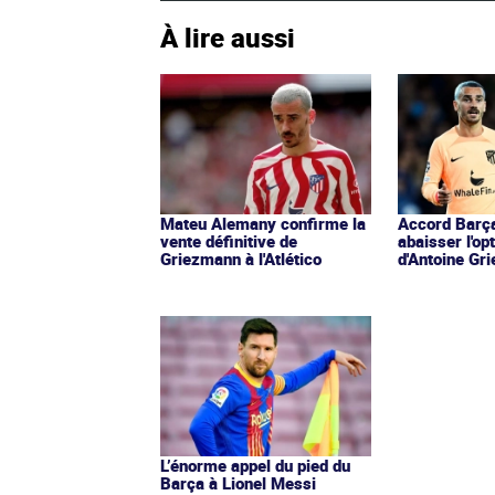
À lire aussi
Mateu Alemany confirme la
Accord Barça
vente définitive de
abaisser l'op
Griezmann à l'Atlético
d'Antoine Gr
L’énorme appel du pied du
Barça à Lionel Messi