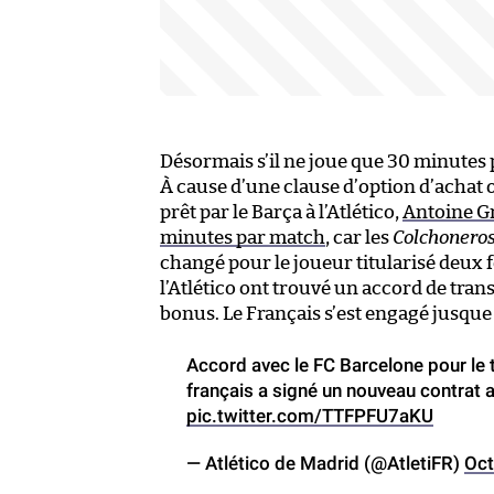
Désormais s’il ne joue que 30 minutes p
À cause d’une clause d’option d’achat o
prêt par le Barça à l’Atlético,
Antoine G
minutes par match
, car les
Colchonero
changé pour le joueur titularisé deux fo
l’Atlético ont trouvé un accord de tran
bonus. Le Français s’est engagé jusque
Accord avec le FC Barcelone pour le t
français a signé un nouveau contrat 
pic.twitter.com/TTFPFU7aKU
— Atlético de Madrid (@AtletiFR)
Oct