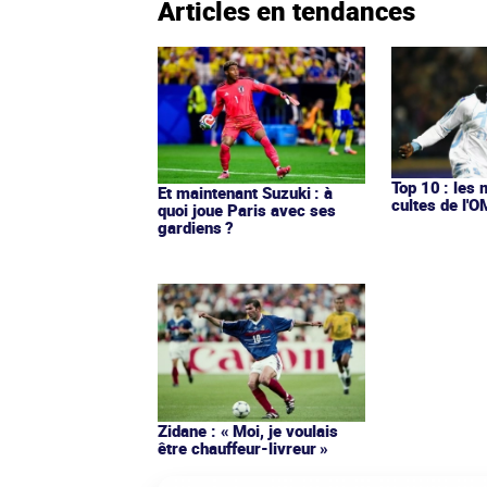
Articles en tendances
Top 10 : les 
Et maintenant Suzuki : à
cultes de l'
quoi joue Paris avec ses
gardiens ?
Zidane : « Moi, je voulais
être chauffeur-livreur »