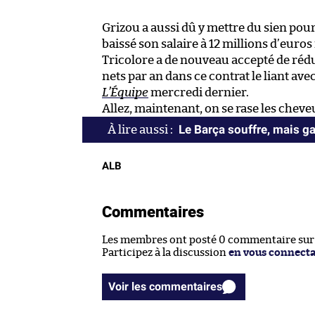
Grizou a aussi dû y mettre du sien pour f
baissé son salaire à 12 millions d’euro
Tricolore a de nouveau accepté de rédu
nets par an dans ce contrat le liant av
L’Équipe
mercredi dernier.
Allez, maintenant, on se rase les cheve
Le Barça souffre, mais g
ALB
Commentaires
Les membres ont posté 0 commentaire sur c
Participez à la discussion
en vous connect
Voir les commentaires