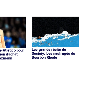
Les grands récits de
-Atlético pour
Society: Les naufragés du
tion d'achat
Bourbon Rhode
iezmann