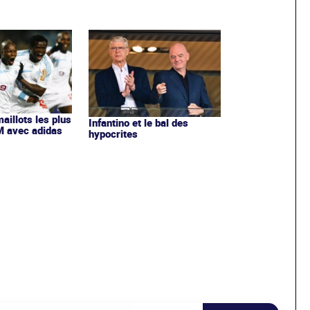
maillots les plus
Infantino et le bal des
OM avec adidas
hypocrites