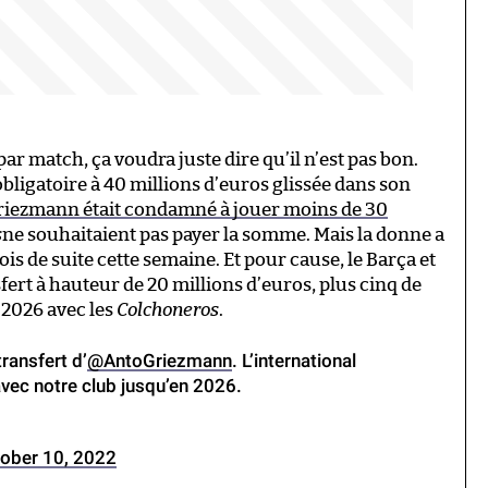
ar match, ça voudra juste dire qu’il n’est pas bon.
bligatoire à 40 millions d’euros glissée dans son
riezmann était condamné à jouer moins de 30
s
ne souhaitaient pas payer la somme. Mais la donne a
is de suite cette semaine. Et pour cause, le Barça et
sfert à hauteur de 20 millions d’euros, plus cinq de
 2026 avec les
Colchoneros
.
ransfert d’
@AntoGriezmann
. L’international
avec notre club jusqu’en 2026.
ober 10, 2022