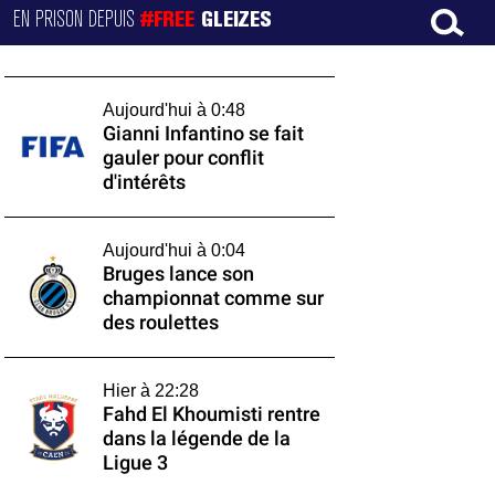
EN PRISON DEPUIS
#FREE
GLEIZES
Aujourd'hui à 0:48
Gianni Infantino se fait
gauler pour conflit
d'intérêts
Aujourd'hui à 0:04
Bruges lance son
championnat comme sur
des roulettes
Hier à 22:28
Fahd El Khoumisti rentre
dans la légende de la
Ligue 3