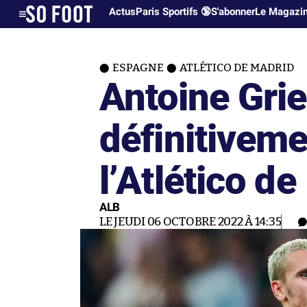
Actus
Paris Sportifs 🔞
S'abonner
Le Magazi
ESPAGNE
ATLÉTICO DE MADRID
Antoine Gr
définitiveme
l’Atlético d
ALB
LE JEUDI 06 OCTOBRE 2022 À 14:35