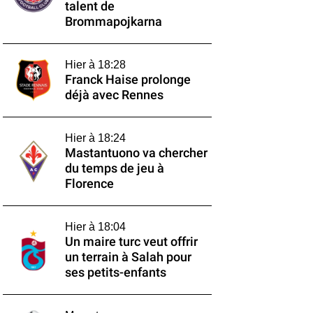
talent de
Brommapojkarna
Hier à 18:28
Franck Haise prolonge
déjà avec Rennes
Hier à 18:24
Mastantuono va chercher
du temps de jeu à
Florence
Hier à 18:04
Un maire turc veut offrir
un terrain à Salah pour
ses petits-enfants