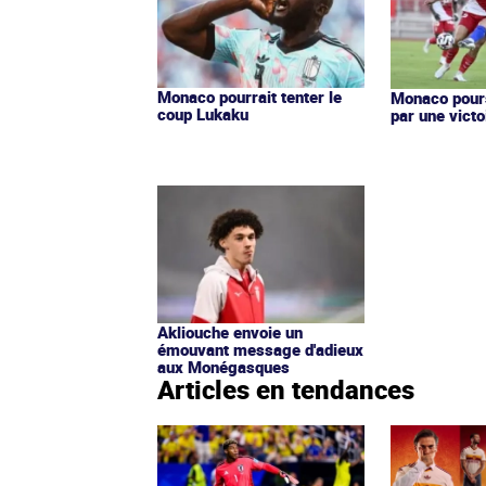
Monaco pourrait tenter le
Monaco pours
coup Lukaku
par une victo
Akliouche envoie un
émouvant message d'adieux
aux Monégasques
Articles en tendances