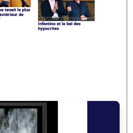
ma tenait le plus
extérieur de
?
Infantino et le bal des
hypocrites