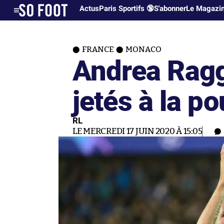
Actus
Paris Sportifs 🔞
S'abonner
Le Magazi
FRANCE
MONACO
Andrea Raggi
jetés à la po
RL
LE MERCREDI 17 JUIN 2020 À 15:05