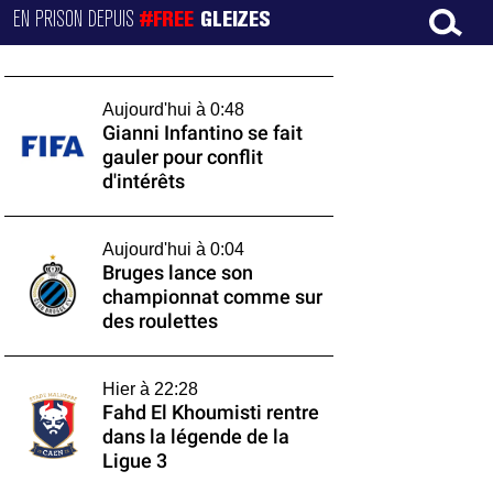
EN PRISON DEPUIS
#FREE
GLEIZES
Aujourd'hui à 0:48
Gianni Infantino se fait
gauler pour conflit
d'intérêts
Aujourd'hui à 0:04
Bruges lance son
championnat comme sur
des roulettes
Hier à 22:28
Fahd El Khoumisti rentre
dans la légende de la
Ligue 3