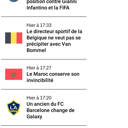
position contre Gianni
Infantino et la FIFA
Hier à 17:33
Le directeur sportif de la
Belgique ne veut pas se
précipiter avec Van
Bommel
Hier à 17:27
Le Maroc conserve son
invincibilité
Hier à 17:20
Un ancien du FC
Barcelone change de
Galaxy