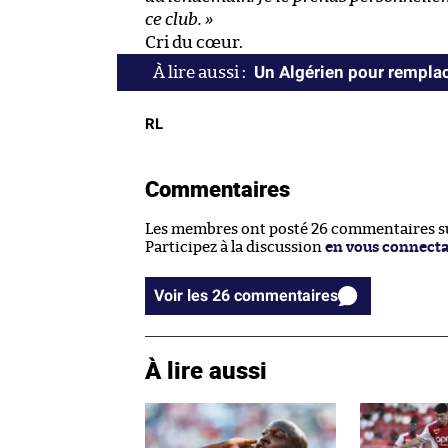
ce club. »
Cri du cœur.
Un Algérien pour rempla
RL
Commentaires
Les membres ont posté 26 commentaires sur
Participez à la discussion
en vous connect
Voir les 26 commentaires
À lire aussi