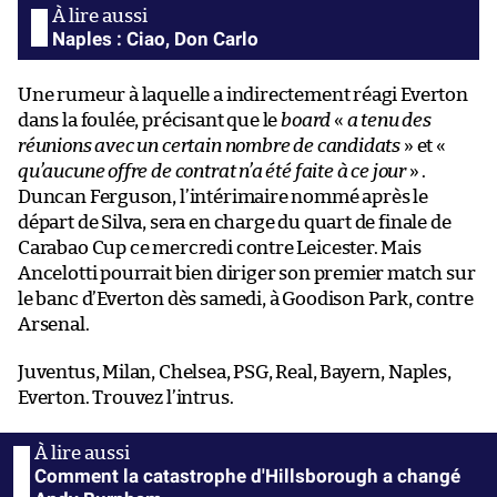
Naples : Ciao, Don Carlo
Une rumeur à laquelle a indirectement réagi Everton
dans la foulée, précisant que le
board
«
a tenu des
réunions avec un certain nombre de candidats
» et «
qu’aucune offre de contrat n’a été faite à ce jour
» .
Duncan Ferguson, l’intérimaire nommé après le
départ de Silva, sera en charge du quart de finale de
Carabao Cup ce mercredi contre Leicester. Mais
Ancelotti pourrait bien diriger son premier match sur
le banc d’Everton dès samedi, à Goodison Park, contre
Arsenal.
Juventus, Milan, Chelsea, PSG, Real, Bayern, Naples,
Everton. Trouvez l’intrus.
Comment la catastrophe d'Hillsborough a changé