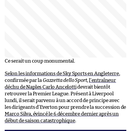
Ce serait un coup monumental.
Selon les informations de Sky Sports en Angleterre
,
confirmée par la
Gazzetta dello Sport
,
l’entraîneur
déchu de Naples Carlo Ancelotti
devrait bientôt
retrouver la Premier League. Présent à Liverpool
lundi, il serait parvenu à un accord de principe avec
les dirigeants d’Everton pour prendre la succession de
Marco Silva, évincé le 6 décembre dernier après un
début de saison catastrophique
.