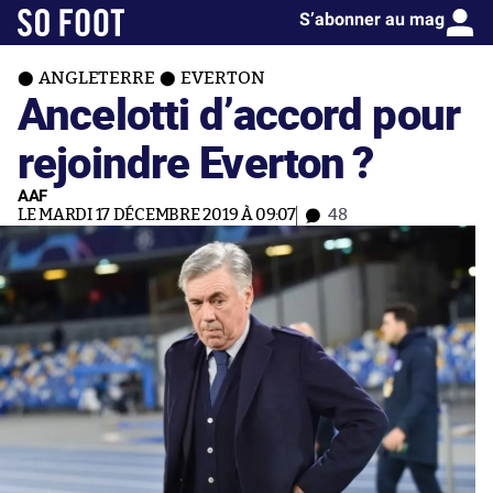
S’abonner au mag
ANGLETERRE
EVERTON
Ancelotti d’accord pour
rejoindre Everton ?
AAF
LE MARDI 17 DÉCEMBRE 2019 À 09:07
48