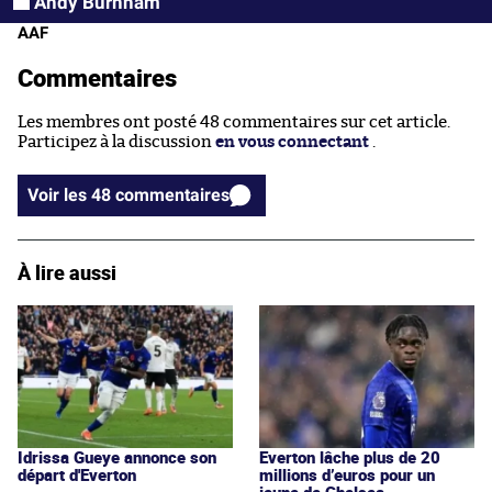
Andy Burnham
AAF
Commentaires
Les membres ont posté 48 commentaires sur cet article.
Participez à la discussion
en vous connectant
.
Voir les 48 commentaires
À lire aussi
Idrissa Gueye annonce son
Everton lâche plus de 20
départ d'Everton
millions d’euros pour un
jeune de Chelsea