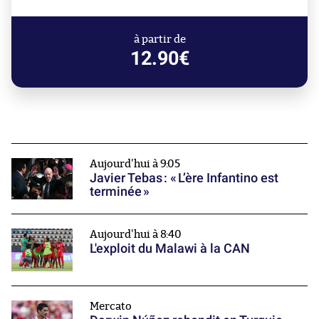
à partir de
12.90€
Aujourd'hui à 9:05
Javier Tebas : « L’ère Infantino est
terminée »
Aujourd'hui à 8:40
L'exploit du Malawi à la CAN
Mercato