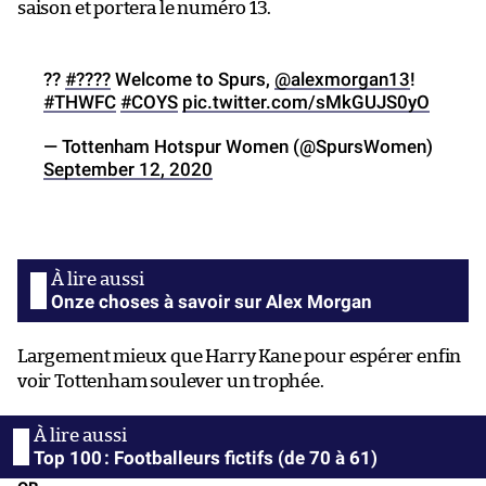
saison et portera le numéro 13.
??
#????
Welcome to Spurs,
@alexmorgan13
!
#THWFC
#COYS
pic.twitter.com/sMkGUJS0yO
— Tottenham Hotspur Women (@SpursWomen)
September 12, 2020
Onze choses à savoir sur Alex Morgan
Largement mieux que Harry Kane pour espérer enfin
voir Tottenham soulever un trophée.
Top 100 : Footballeurs fictifs (de 70 à 61)