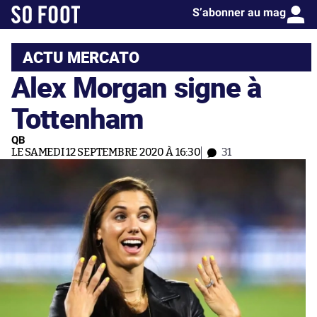
S’abonner au mag
ACTU MERCATO
Alex Morgan signe à
Tottenham
QB
LE SAMEDI 12 SEPTEMBRE 2020 À 16:30
31