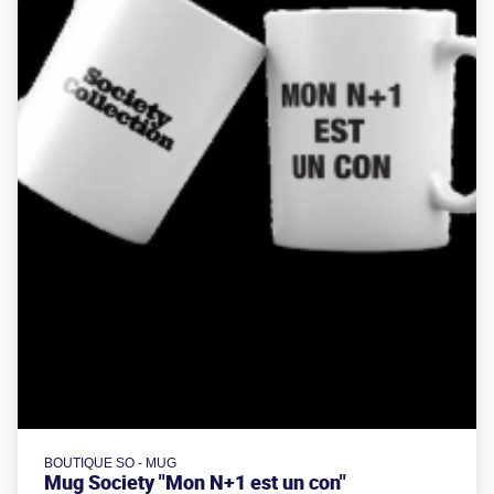
BOUTIQUE SO - MUG
Mug Society "Mon N+1 est un con"