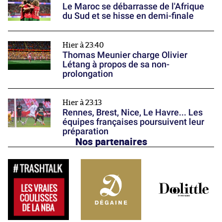
Le Maroc se débarrasse de l'Afrique
du Sud et se hisse en demi-finale
Hier à 23:40
Thomas Meunier charge Olivier
Létang à propos de sa non-
prolongation
Hier à 23:13
Rennes, Brest, Nice, Le Havre... Les
équipes françaises poursuivent leur
préparation
Nos partenaires