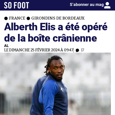
S’abonner au mag
FRANCE
GIRONDINS DE BORDEAUX
Alberth Elis a été opéré
de la boîte crânienne
AL
LE DIMANCHE 25 FÉVRIER 2024 À 09:47
17