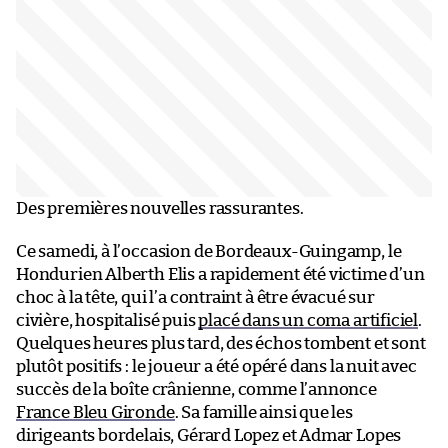
Des premières nouvelles rassurantes.
Ce samedi, à l’occasion de Bordeaux-Guingamp, le
Hondurien Alberth Elis a rapidement été victime d’un
choc à la tête, qui l’a contraint à être évacué sur
civière, hospitalisé puis
placé dans un coma artificiel
.
Quelques heures plus tard, des échos tombent et sont
plutôt positifs : le joueur a été opéré dans la nuit avec
succès de la boîte crânienne, comme l’annonce
France Bleu Gironde
. Sa famille ainsi que les
dirigeants bordelais, Gérard Lopez et Admar Lopes