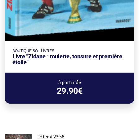
BOUTIQUE SO - LIVRES
Livre "Zidane : roulette, tonsure et première
étoile"
à partir de
29.90€
Hier à 23:58