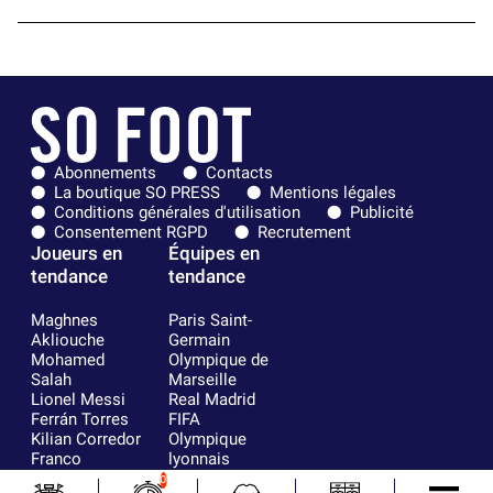
Abonnements
Contacts
La boutique SO PRESS
Mentions légales
Conditions générales d'utilisation
Publicité
Consentement RGPD
Recrutement
Joueurs en
Équipes en
tendance
tendance
Maghnes
Paris Saint-
Akliouche
Germain
Mohamed
Olympique de
Salah
Marseille
Lionel Messi
Real Madrid
Ferrán Torres
FIFA
Kilian Corredor
Olympique
Franco
lyonnais
Mastantuono
AS Monaco
0