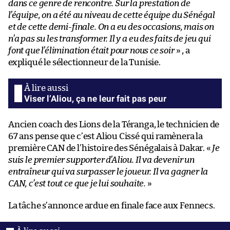
dans ce genre de rencontre. Sur la prestation de
l’équipe, on a été au niveau de cette équipe du Sénégal
et de cette demi-finale. On a eu des occasions, mais on
n’a pas su les transformer. Il y a eu des faits de jeu qui
font que l’élimination était pour nous ce soir
» , a
expliqué le sélectionneur de la Tunisie.
Viser l’Aliou, ça ne leur fait pas peur
Ancien coach des Lions de la Téranga, le technicien de
67 ans pense que c’est Aliou Cissé qui ramènera la
première CAN de l’histoire des Sénégalais à Dakar. «
Je
suis le premier supporter d’Aliou. Il va devenir un
entraîneur qui va surpasser le joueur. Il va gagner la
CAN, c’est tout ce que je lui souhaite.
»
La tâche s’annonce ardue en finale face aux Fennecs.