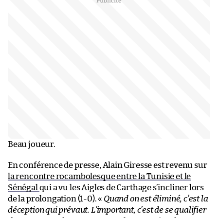
Beau joueur.
En conférence de presse, Alain Giresse est revenu sur
la rencontre rocambolesque entre la Tunisie et le
Sénégal
qui a vu les Aigles de Carthage s’incliner lors
de la prolongation (1-0). «
Quand on est éliminé, c’est la
déception qui prévaut. L’important, c’est de se qualifier