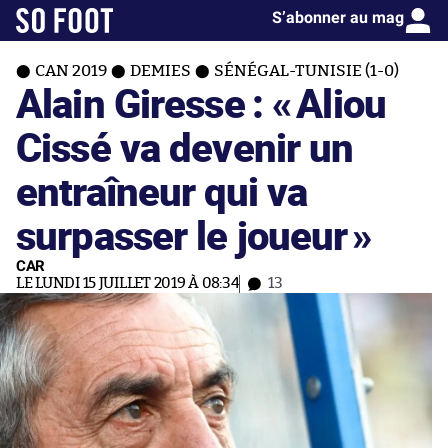
S’abonner au mag
CAN 2019
DEMIES
SÉNÉGAL-TUNISIE (1-0)
Alain Giresse : «
Aliou
Cissé va devenir un
entraîneur qui va
surpasser le joueur
»
CAR
LE LUNDI 15 JUILLET 2019 À 08:34
13