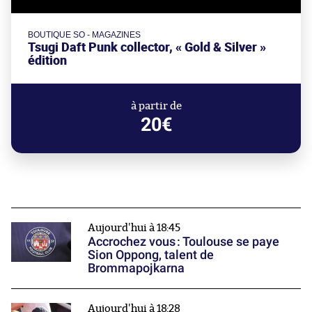
BOUTIQUE SO - MAGAZINES
Tsugi Daft Punk collector, « Gold & Silver »
édition
à partir de
20€
Aujourd'hui à 18:45
Accrochez vous : Toulouse se paye
Sion Oppong, talent de
Brommapojkarna
Aujourd'hui à 18:28