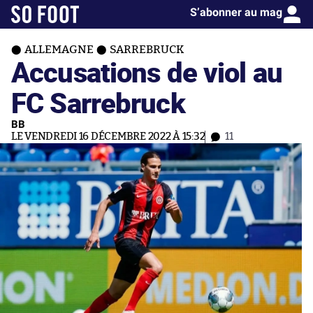
S’abonner au mag
ALLEMAGNE
SARREBRUCK
Accusations de viol au
FC Sarrebruck
BB
LE VENDREDI 16 DÉCEMBRE 2022 À 15:32
11