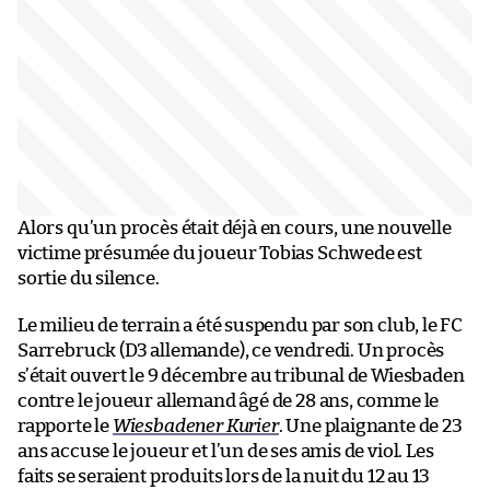
Alors qu’un procès était déjà en cours, une nouvelle
victime présumée du joueur Tobias Schwede est
sortie du silence.
Le milieu de terrain a été suspendu par son club, le FC
Sarrebruck (D3 allemande), ce vendredi. Un procès
s’était ouvert le 9 décembre au tribunal de Wiesbaden
contre le joueur allemand âgé de 28 ans, comme le
rapporte le
Wiesbadener Kurier
. Une plaignante de 23
ans accuse le joueur et l’un de ses amis de viol. Les
faits se seraient produits lors de la nuit du 12 au 13