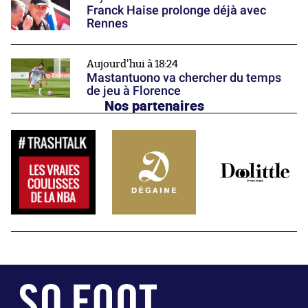
Franck Haise prolonge déjà avec
Rennes
Aujourd'hui à 18:24
Mastantuono va chercher du temps
de jeu à Florence
Nos partenaires