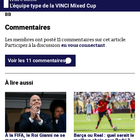
L’équipe type de la VINCI Mixed Cup
BB
Commentaires
Les membres ont posté 11 commentaires sur cet article.
Participez à la discussion
en vous connectant
.
Voir les 11 commentaires
À lire aussi
À la FIFA, le Roi Gianni ne se
Barça ou Real : quel serait le
meurt pas
meilleur choix pour Rodri ?