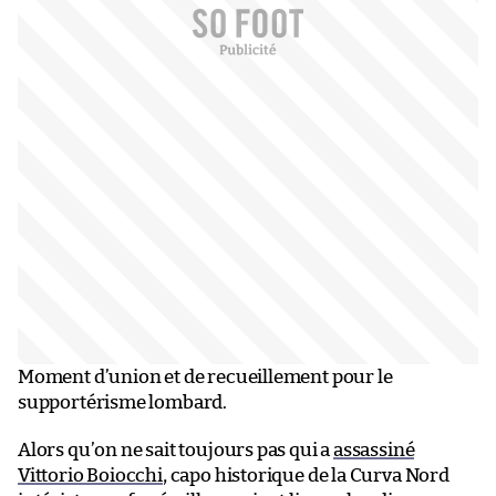
Moment d’union et de recueillement pour le
supportérisme lombard.
Alors qu’on ne sait toujours pas qui a
assassiné
Vittorio Boiocchi
, capo historique de la Curva Nord