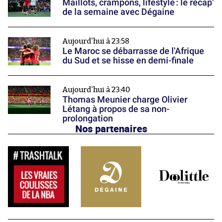
Maillots, crampons, lifestyle : le récap’
de la semaine avec Dégaine
Aujourd'hui à 23:58
Le Maroc se débarrasse de l'Afrique
du Sud et se hisse en demi-finale
Aujourd'hui à 23:40
Thomas Meunier charge Olivier
Létang à propos de sa non-
prolongation
Nos partenaires