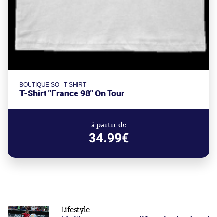
BOUTIQUE SO - T-SHIRT
T-Shirt "France 98" On Tour
à partir de
34.99€
Lifestyle