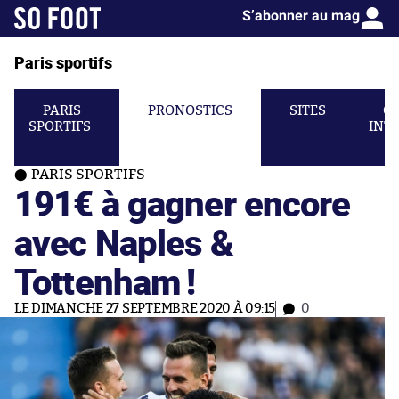
S’abonner au mag
Paris sportifs
PARIS
PRONOSTICS
SITES
C
SPORTIFS
INT
PARIS SPORTIFS
191€ à gagner encore
avec Naples &
Tottenham !
LE DIMANCHE 27 SEPTEMBRE 2020 À 09:15
0