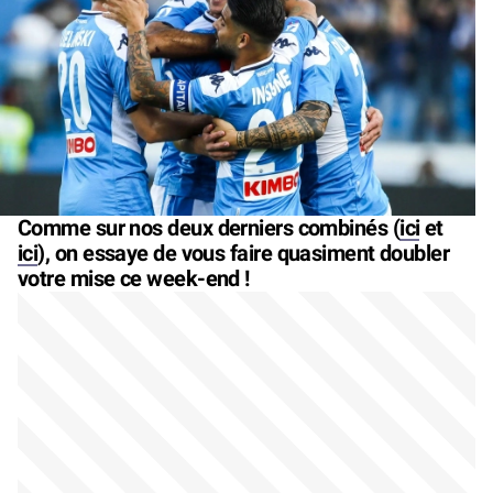
Comme sur nos deux derniers combinés (
ici
et
ici
), on essaye de vous faire quasiment doubler
votre mise ce week-end !