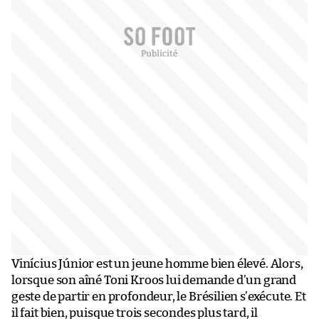
Vinícius Júnior est un jeune homme bien élevé. Alors,
lorsque son aîné Toni Kroos lui demande d’un grand
geste de partir en profondeur, le Brésilien s’exécute. Et
il fait bien, puisque trois secondes plus tard, il