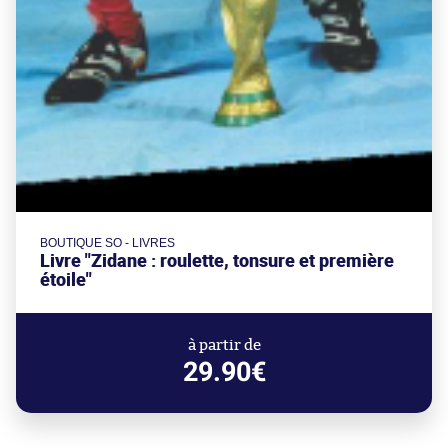
BOUTIQUE SO - LIVRES
Livre "Zidane : roulette, tonsure et première
étoile"
à partir de
29.90€