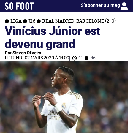
S’abonner au mag
LIGA
J26
REAL MADRID-BARCELONE (2-0)
Vinícius Júnior est
devenu grand
Par Steven Oliveira
LE LUNDI 02 MARS 2020 À 14:00
4'
46