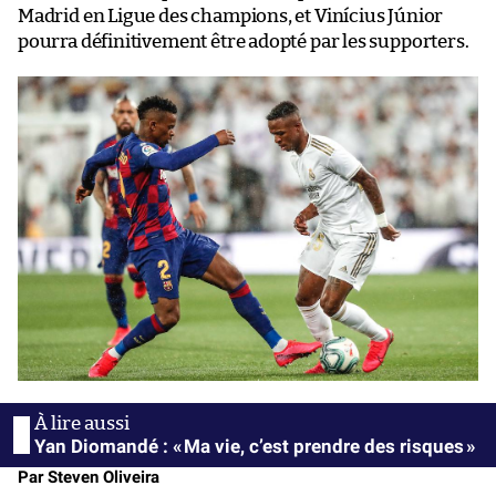
Madrid en Ligue des champions, et Vinícius Júnior
pourra définitivement être adopté par les supporters.
Yan Diomandé : « Ma vie, c’est prendre des risques »
Par Steven Oliveira