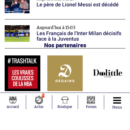
Le père de Lionel Messi est décédé
Aujourd'hui à 15:03
Les Français de l'Inter Milan décisifs
face à la Juventus
Nos partenaires
10
Accueil
Actus
Boutique
Forum
Menu