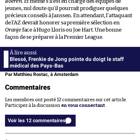
Boeren
. Et même s’il est en charge des équipes de
jeunes, nul doute qu’il pourrait prodiguer quelques
précieux conseils à Janssen. En attendant, l’attaquant
de l’AZ devrait honorer sa première sélection en
Oranje
face à Hugo Lloris ou Joe Hart. Une bonne
façon de se préparer à la Premier League.
Blessé, Frenkie de Jong pointe du doigt le staff
médical des Pays-Bas
Par Matthieu Rostac, à Amsterdam
Commentaires
Les membres ont posté 12 commentaires sur cet article.
Participez à la discussion
en vous connectant
.
Voir les 12 commentaires