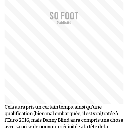
Cela aura pris un certain temps, ainsi qu’une
qualification (bien mal embarquée, il est vrai) ratée à
l’Euro 2016, mais Danny Blind aura compris une chose
avec sa prise de pouvoir précipitée à la tête de la