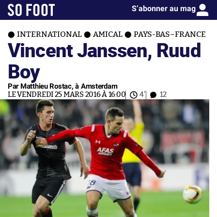
S’abonner au mag
INTERNATIONAL
AMICAL
PAYS-BAS–FRANCE
Vincent Janssen, Ruud
Boy
Par Matthieu Rostac, à Amsterdam
LE VENDREDI 25 MARS 2016 À 16:00
4'
12