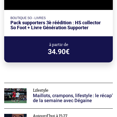
BOUTIQUE SO - LIVRES
Pack supporters 3è réédition : HS collector
So Foot + Livre Génération Supporter
à partir de
34.90€
Lifestyle
Maillots, crampons, lifestyle : le récap’
de la semaine avec Dégaine
Aujourd'hui à 15:27