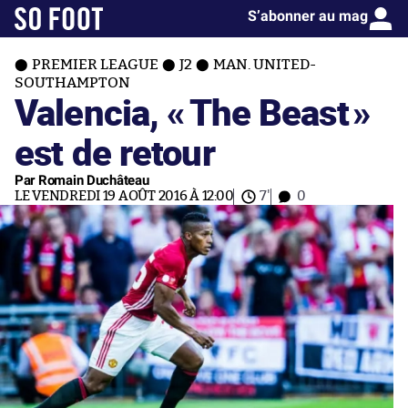
S’abonner au mag
PREMIER LEAGUE
J2
MAN. UNITED-
SOUTHAMPTON
Valencia, «
The Beast
»
est de retour
Par Romain Duchâteau
LE VENDREDI 19 AOÛT 2016 À 12:00
7'
0