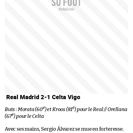
Real Madrid 2-1 Celta Vigo
e
e
Buts : Morata (60
) et Kroos (81
) pour le Real // Orellana
e
(67
) pour le Celta
Avec ses mains, Sergio Álvarez se mue en forteresse.