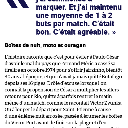
marquer. Et j’ai maintenu
une moyenne de 1 à 2
buts par match. C’était
bon. C’était agréable.
Boîtes de nuit, moto et ouragan
L’histoire raconte que c’est pour éviter à Paulo César
d’avoir le mal du pays que Fernand Méric a cassé sa
tirelire en octobre 1974 pour s’offrir Jairzinho, bientôt
30 ans à l’époque, et qui n’avait jamais quitté Botafogo
depuis ses 16 piges. Drôle d’excuse lorsque l’on
connaît la propension de César à multiplier les allers-
retours pour Rio, quitte à parfois rentrer le matin
même d’un match, comme le racontait Victor Zvunka.
Ou à louper le départ pour Saint-Étienne à cause
d’une énième nuit arrosée, passée à écumer les boîtes
du Vieux-Port avant de finir sur la plage et d’en