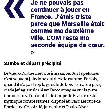
Je ne pouvais pas
continuer à jouer en
France. J’étais triste
parce que Marseille était
comme ma deuxième
ville. L’OM reste ma
seconde équipe de cœur.
Samba et départ précipité
Le Vieux-Port se met vite à la samba. Sur la pelouse,
c’est souvent Jairzinho qui dicte le rythme. Parfois,
quand il n’a pas trop la gueule de bois, le mal du pays,
ou de jetlag, Paulo César l’accompagne sur la piste.
Comme lors d’un match de Coupe de France resté
mythique contre Nantes, disputé au Parc Lescure de
Bordeaux. Ce soir-là, Jairzinho et Paulo César