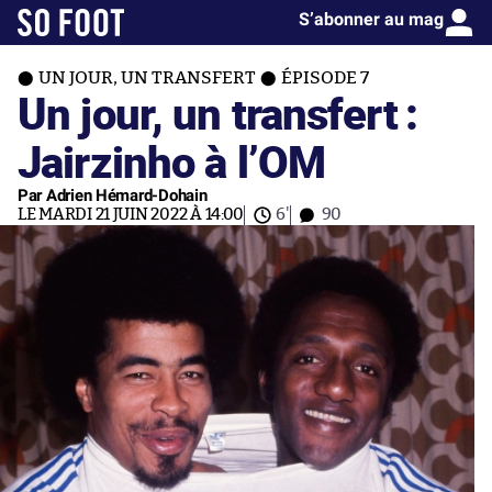
S’abonner au mag
UN JOUR, UN TRANSFERT
ÉPISODE 7
Un jour, un transfert :
Jairzinho à l’OM
Par Adrien Hémard-Dohain
LE MARDI 21 JUIN 2022 À 14:00
6'
90