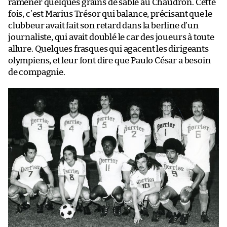
ramener quelques grains de sable au Chaudron. Cette
fois, c’est Marius Trésor qui balance, précisant que le
clubbeur avait fait son retard dans la berline d’un
journaliste, qui avait doublé le car des joueurs à toute
allure. Quelques frasques qui agacent les dirigeants
olympiens, et leur font dire que Paulo César a besoin
de compagnie.