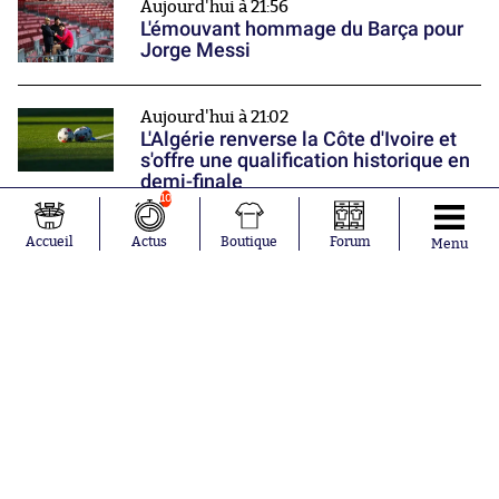
Aujourd'hui à 21:56
L'émouvant hommage du Barça pour
Jorge Messi
Aujourd'hui à 21:02
L'Algérie renverse la Côte d'Ivoire et
s'offre une qualification historique en
demi-finale
Nos partenaires
10
Accueil
Actus
Boutique
Forum
Menu