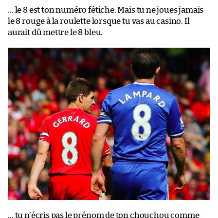
… le 8 est ton numéro fétiche. Mais tu ne joues jamais
le 8 rouge à la roulette lorsque tu vas au casino. Il
aurait dû mettre le 8 bleu.
… tu n’écris pas le prénom de ton chouchou comme