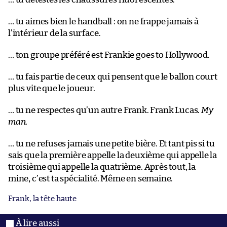
… tu aimes bien le handball : on ne frappe jamais à
l’intérieur de la surface.
… ton groupe préféré est Frankie goes to Hollywood.
… tu fais partie de ceux qui pensent que le ballon court
plus vite que le joueur.
… tu ne respectes qu’un autre Frank. Frank Lucas.
My
man
.
… tu ne refuses jamais une petite bière. Et tant pis si tu
sais que la première appelle la deuxième qui appelle la
troisième qui appelle la quatrième. Après tout, la
mine, c’est ta spécialité. Même en semaine.
Frank, la tête haute