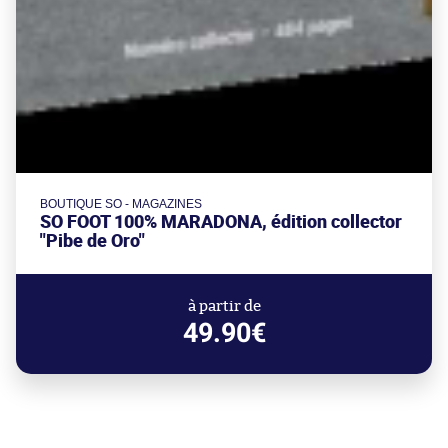
BOUTIQUE SO - MAGAZINES
SO FOOT 100% MARADONA, édition collector
"Pibe de Oro"
à partir de
49.90€