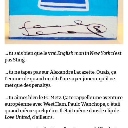
… tu sais bien que le vrai
English man in New York
n’est
pas Sting.
… tu ne tapes pas sur Alexandre Lacazette. Ouais, ça
t’emmerde quand on dit d’un super joueur qu’il ne
met que des penaltys.
… tu aimes bien le FC Metz. Ça te rappelle une aventure
européenne avec West Ham. Paulo Wanchope, c’était
quand même quelqu’un. Il était même dans le clip de
Love United
, d’ailleurs.