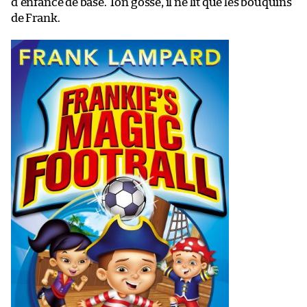
d’enfance de base. Ton gosse, il ne lit que les bouquins
de Frank.