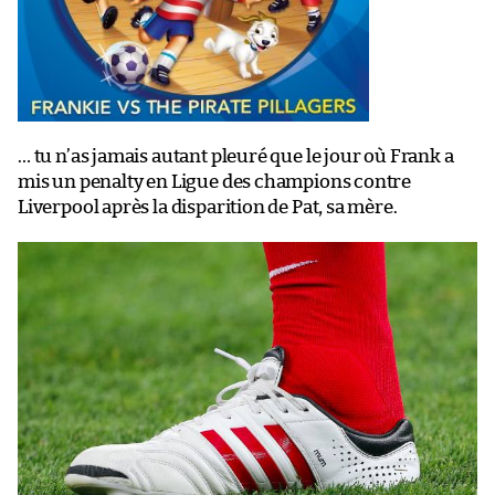
… tu n’as jamais autant pleuré que le jour où Frank a
mis un penalty en Ligue des champions contre
Liverpool après la disparition de Pat, sa mère.