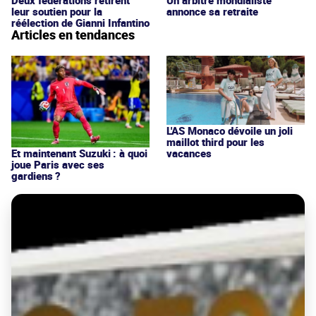
Deux fédérations retirent
Un arbitre mondialiste
leur soutien pour la
annonce sa retraite
réélection de Gianni Infantino
Articles en tendances
L'AS Monaco dévoile un joli
maillot third pour les
vacances
Et maintenant Suzuki : à quoi
joue Paris avec ses
gardiens ?