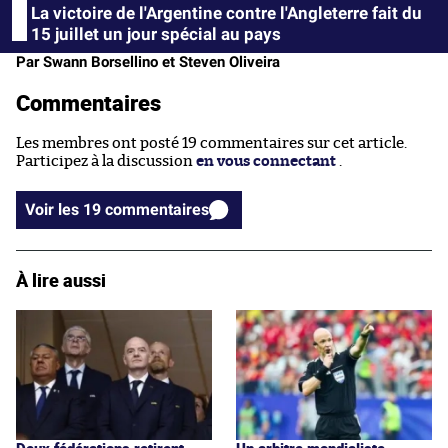
La victoire de l'Argentine contre l'Angleterre fait du
15 juillet un jour spécial au pays
Par Swann Borsellino et Steven Oliveira
Commentaires
Les membres ont posté 19 commentaires sur cet article.
Participez à la discussion
en vous connectant
.
Voir les 19 commentaires
À lire aussi