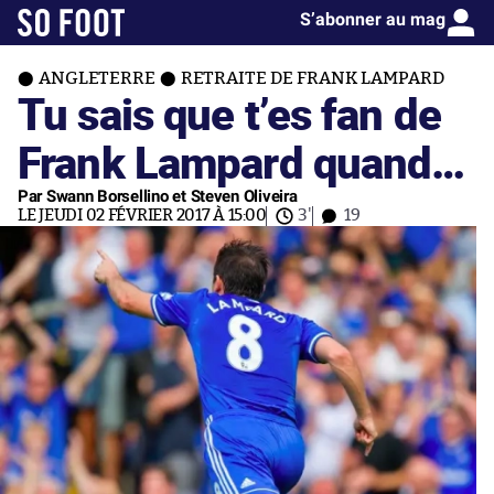
S’abonner au mag
ANGLETERRE
RETRAITE DE FRANK LAMPARD
Tu sais que t’es fan de
Frank Lampard quand…
Par Swann Borsellino et Steven Oliveira
LE JEUDI 02 FÉVRIER 2017 À 15:00
3'
19