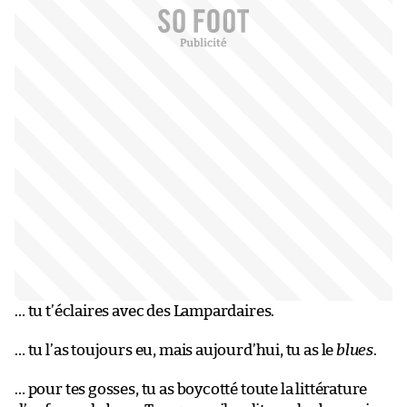
… tu t’éclaires avec des Lampardaires.
… tu l’as toujours eu, mais aujourd’hui, tu as le
blues
.
… pour tes gosses, tu as boycotté toute la littérature