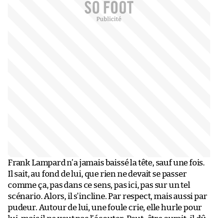
Frank Lampard n’a jamais baissé la tête, sauf une fois.
Il sait, au fond de lui, que rien ne devait se passer
comme ça, pas dans ce sens, pas ici, pas sur un tel
scénario. Alors, il s’incline. Par respect, mais aussi par
pudeur. Autour de lui, une foule crie, elle hurle pour