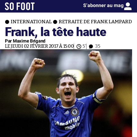
S’abonner au mag
INTERNATIONAL
RETRAITE DE FRANK LAMPARD
Frank, la tête haute
Par Maxime Brigand
LE JEUDI 02 FÉVRIER 2017 À 15:00
5'
35