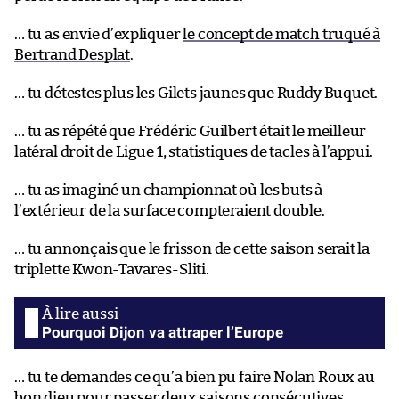
… tu as envie d’expliquer
le concept de match truqué à
Bertrand Desplat
.
… tu détestes plus les Gilets jaunes que Ruddy Buquet.
… tu as répété que Frédéric Guilbert était le meilleur
latéral droit de Ligue 1, statistiques de tacles à l’appui.
… tu as imaginé un championnat où les buts à
l’extérieur de la surface compteraient double.
… tu annonçais que le frisson de cette saison serait la
triplette Kwon-Tavares-Sliti.
Pourquoi Dijon va attraper l’Europe
… tu te demandes ce qu’a bien pu faire Nolan Roux au
bon dieu pour passer deux saisons consécutives