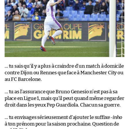
… tu sais qu’il y a plus à craindre d’un match à domicile
contre Dijon ou Rennes que face à Manchester City ou
au FC Barcelone.
… tu as l’assurance que Bruno Genesio n’est pas à sa
place en Ligue 1, mais qu’il peut quand même regarder
droit dans les yeux Pep Guardiola. Chacun sa guerre.
… tu envisages sérieusement d’ajouter le suffixe
-inho
à ton prénom pour la saison prochaine. Question de