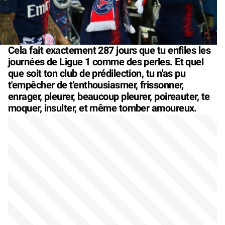
Cela fait exactement 287 jours que tu enfiles les
journées de Ligue 1 comme des perles. Et quel
que soit ton club de prédilection, tu n'as pu
t'empêcher de t'enthousiasmer, frissonner,
enrager, pleurer, beaucoup pleurer, poireauter, te
moquer, insulter, et même tomber amoureux.