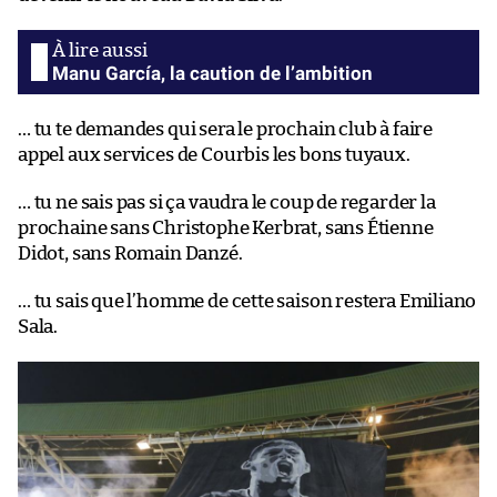
Manu García, la caution de l’ambition
… tu te demandes qui sera le prochain club à faire
appel aux services de Courbis les bons tuyaux.
… tu ne sais pas si ça vaudra le coup de regarder la
prochaine sans Christophe Kerbrat, sans Étienne
Didot, sans Romain Danzé.
… tu sais que l’homme de cette saison restera Emiliano
Sala.