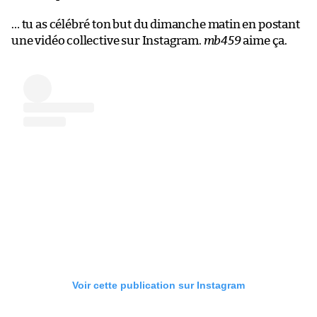
… tu as célébré ton but du dimanche matin en postant
une vidéo collective sur Instagram.
mb459
aime ça.
Voir cette publication sur Instagram