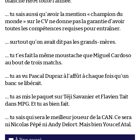
blanche H&M toute l’année.
… tu sais aussi qu’avoir la mention « champion du
monde » sur le CV ne donne pas la garantie d’avoir
toutes les compétences requises pour entraîner.
… surtout qu’on avait dit pas les grands-mères.
… tu t’es fait la même moustache que Miguel Cardoso
au bout de trois matchs.
… tu as vu Pascal Dupraz à l’affût à chaque fois qu’un
banc se libérait.
… tu as mis le paquet sur Téji Savanier et Flavien Tait
dans MPG. Et tu as bien fait.
… tu sais qui sera le meilleur joueur de la CAN. Ce sera
ni Nicolas Pépé ni Andy Delort. Mais bien Youcef Atal.