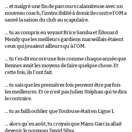
… et malgré une fin de parcours calamiteuse avec un
nouveau coach, l’invincibilité à domicile contre l’OM a
sauvé la saison du club au scapulaire.
… tu as compris en voyant Brice Samba et Édouard
Mendy que les meilleurs gardiens marseillais étaient
ceux qui jouaient ailleurs qu’à l’OM.
… tu t’es dit encore une fois comme chaque année que
Rennes avait les moyens de faire quelque chose. Et
cette fois, ils l’ont fait.
… tu sais que les premières fois peuvent être parfois
les meilleures. Et ce n’est pas Julien Stéphan qui te dira
le contraire.
… tu as failli oublier que Toulouse était en Ligue 1.
… alors qu’en août, tu croyais que Manu Garcia allait
devenir le nouveau David Silva.