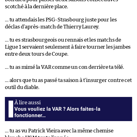
scotché à la dernière place.
… tu attendais les PSG-Strasbourg juste pour les
déclas d’après-match de Thierry Laurey.
… tu es strasbourgeois ou rennais et les matchs de
Ligue 1 servaient seulement à faire tourner les jambes
entre deux tours de Coupe.
… tu as mimé la VAR comme un con derrière ta télé.
… alors que tu as passé ta saison à t’insurger contre cet
outil du diable.
Vous vouliez la VAR ? Alors faites-la
fonctionner…
… tu as vu Patrick Vieira avec la même chemise