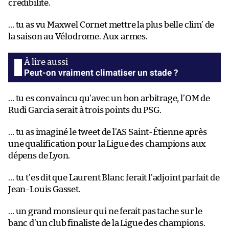
crédibilité.
… tu as vu Maxwel Cornet mettre la plus belle clim’ de
la saison au Vélodrome. Aux armes.
Peut-on vraiment climatiser un stade ?
… tu es convaincu qu’avec un bon arbitrage, l’OM de
Rudi Garcia serait à trois points du PSG.
… tu as imaginé le tweet de l’AS Saint-Étienne après
une qualification pour la Ligue des champions aux
dépens de Lyon.
… tu t’es dit que Laurent Blanc ferait l’adjoint parfait de
Jean-Louis Gasset.
… un grand monsieur qui ne ferait pas tache sur le
banc d’un club finaliste de la Ligue des champions.