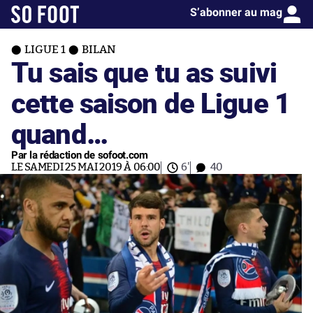
S’abonner au mag
LIGUE 1
BILAN
Tu sais que tu as suivi
cette saison de Ligue 1
quand…
Par la rédaction de sofoot.com
LE SAMEDI 25 MAI 2019 À 06:00
6'
40