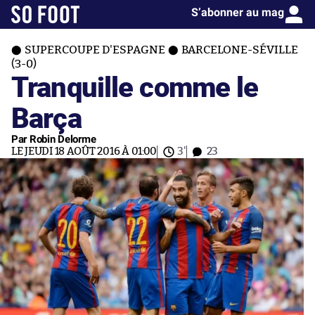
S’abonner au mag
SUPERCOUPE D'ESPAGNE
BARCELONE-SÉVILLE
(3-0)
Tranquille comme le
Barça
Par Robin Delorme
LE JEUDI 18 AOÛT 2016 À 01:00
3'
23