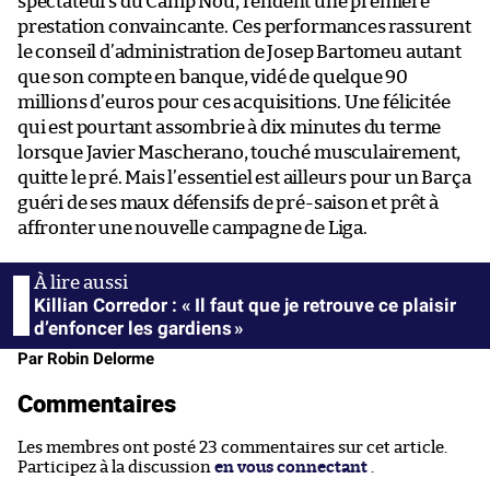
spectateurs du Camp Nou, rendent une première
prestation convaincante. Ces performances rassurent
le conseil d’administration de Josep Bartomeu autant
que son compte en banque, vidé de quelque 90
millions d’euros pour ces acquisitions. Une félicitée
qui est pourtant assombrie à dix minutes du terme
lorsque Javier Mascherano, touché musculairement,
quitte le pré. Mais l’essentiel est ailleurs pour un Barça
guéri de ses maux défensifs de pré-saison et prêt à
affronter une nouvelle campagne de Liga.
Killian Corredor : « Il faut que je retrouve ce plaisir
d’enfoncer les gardiens »
Par Robin Delorme
Commentaires
Les membres ont posté 23 commentaires sur cet article.
Participez à la discussion
en vous connectant
.