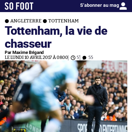
S’abonner au mag
ANGLETERRE
TOTTENHAM
Tottenham, la vie de
chasseur
Par Maxime Brigand
LE LUNDI 10 AVRIL 2017 À 08:00
5'
55