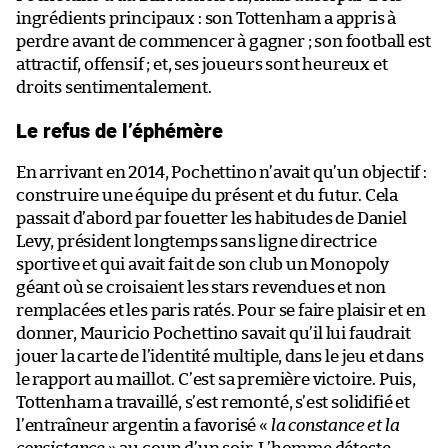
ingrédients principaux : son Tottenham a appris à
perdre avant de commencer à gagner ; son football est
attractif, offensif ; et, ses joueurs sont heureux et
droits sentimentalement.
Le refus de l’éphémère
En arrivant en 2014, Pochettino n’avait qu’un objectif :
construire une équipe du présent et du futur. Cela
passait d’abord par fouetter les habitudes de Daniel
Levy, président longtemps sans ligne directrice
sportive et qui avait fait de son club un Monopoly
géant où se croisaient les stars revendues et non
remplacées et les paris ratés. Pour se faire plaisir et en
donner, Mauricio Pochettino savait qu’il lui faudrait
jouer la carte de l’identité multiple, dans le jeu et dans
le rapport au maillot. C’est sa première victoire. Puis,
Tottenham a travaillé, s’est remonté, s’est solidifié et
l’entraîneur argentin a favorisé «
la constance et la