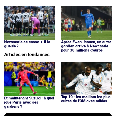
Newcastle se casse-t-il la
Après Ewen Jaouen, un autre
gueule ?
gardien arrive à Newcastle
pour 30 millions d'euros
Articles en tendances
Top 10 : les maillots les plus
Et maintenant Suzuki : à quoi
cultes de l'OM avec adidas
joue Paris avec ses
gardiens ?