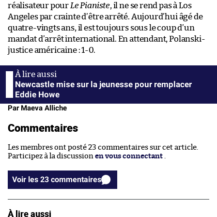
réalisateur pour
Le Pianiste
, il ne se rend pas à Los
Angeles par crainte d’être arrêté. Aujourd’hui âgé de
quatre-vingts ans, il est toujours sous le coup d’un
mandat d’arrêt international. En attendant, Polanski-
justice américaine : 1-0.
Newcastle mise sur la jeunesse pour remplacer
Eddie Howe
Par Maeva Alliche
Commentaires
Les membres ont posté 23 commentaires sur cet article.
Participez à la discussion
en vous connectant
.
Voir les 23 commentaires
À lire aussi