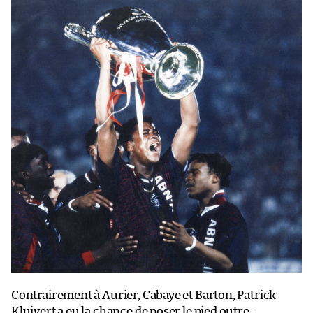
Contrairement à Aurier, Cabaye et Barton, Patrick
Kluivert a eu la chance de poser le pied outre-