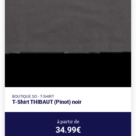
BOUTIQUE SO - T-SHIRT
T-Shirt THIBAUT (Pinot) noir
à partir de
34.99€