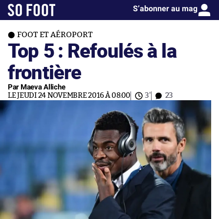
S’abonner au mag
FOOT ET AÉROPORT
Top 5 : Refoulés à la
frontière
Par Maeva Alliche
LE JEUDI 24 NOVEMBRE 2016 À 08:00
3'
23