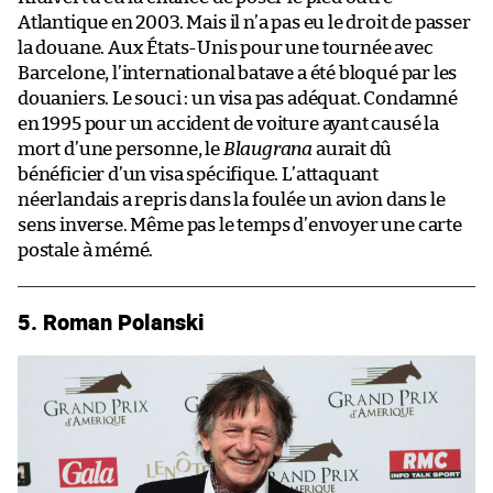
Atlantique en 2003. Mais il n’a pas eu le droit de passer
la douane. Aux États-Unis pour une tournée avec
Barcelone, l’international batave a été bloqué par les
douaniers. Le souci : un visa pas adéquat. Condamné
en 1995 pour un accident de voiture ayant causé la
mort d’une personne, le
Blaugrana
aurait dû
bénéficier d’un visa spécifique. L’attaquant
néerlandais a repris dans la foulée un avion dans le
sens inverse. Même pas le temps d’envoyer une carte
postale à mémé.
5. Roman Polanski