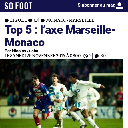
S’abonner au mag
LIGUE 1
J14
MONACO-MARSEILLE
Top 5 : l’axe Marseille-
Monaco
Par Nicolas Jucha
LE SAMEDI 26 NOVEMBRE 2016 À 08:00
5'
30