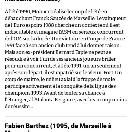
À l’été 1990, Monaco réalise le coup de l’été en
débauchant Franck Sauzée de Marseille. Le vainqueur
de l’Euro espoirs 1988 cherche un contexte où il est
indiscutable et imagine l’ASM en sérieux concurrent
de l’OM sur la durée. Une victoire en Coupe de France
1991 face à son ancien club tend à lui donner raison.
Mais son ex-président Bernard Tapie ne peut se
résoudre à voir l’un de ses anciens joueurs briller
pour un concurrent, et à l’été 1991, un an seulement
après son départ, il est rapatrié sur le Vieux-Port. Un
coup de maître, le milieu axial à la frappe de mule
participe activement à la conquête de la Ligue des
champions 1993. Avant de tenter sa chance à
l’étranger, à l’Atalanta Bergame, avec beaucoup moins
de réussite…
Fabien Barthez (1995, de Marseille à