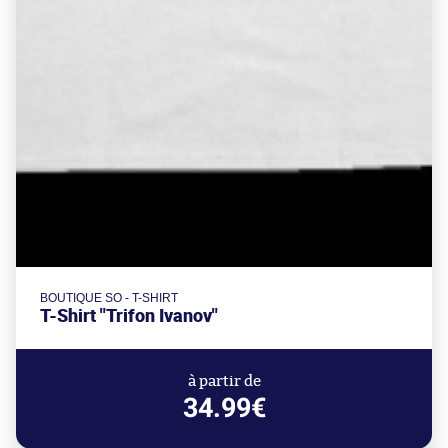
BOUTIQUE SO - T-SHIRT
T-Shirt "Trifon Ivanov"
à partir de
34.99€