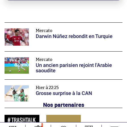
Mercato
Darwin Núñez rebondit en Turquie
Mercato
Un ancien parisien rejoint l'Arabie
saoudite
Hier à 22:25
Grosse surprise à la CAN
Nos partenaires
0