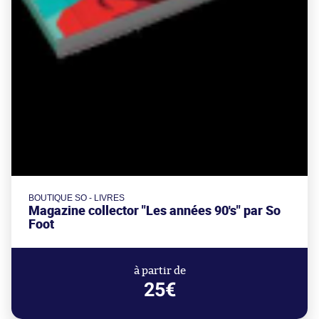
BOUTIQUE SO - LIVRES
Magazine collector "Les années 90's" par So
Foot
à partir de
25€