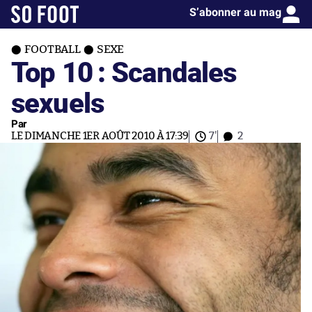
S’abonner au mag
FOOTBALL
SEXE
Top 10 : Scandales
sexuels
Par
LE DIMANCHE 1ER AOÛT 2010 À 17:39
7'
2