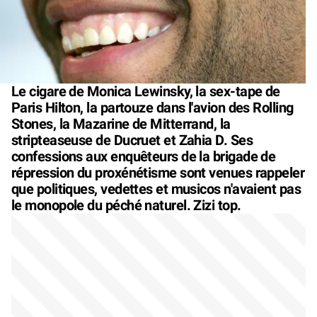
Le cigare de Monica Lewinsky, la sex-tape de
Paris Hilton, la partouze dans l'avion des Rolling
Stones, la Mazarine de Mitterrand, la
stripteaseuse de Ducruet et Zahia D. Ses
confessions aux enquêteurs de la brigade de
répression du proxénétisme sont venues rappeler
que politiques, vedettes et musicos n'avaient pas
le monopole du péché naturel. Zizi top.