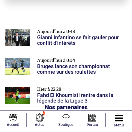
Aujourd'hui à 0:48
Gianni Infantino se fait gauler pour
conflit d'intérêts
Aujourd'hui à 0:04
Bruges lance son championnat
comme sur des roulettes
Hier à 22:28
Fahd El Khoumisti rentre dans la
légende de la Ligue 3
Nos partenaires
2
Accueil
Actus
Boutique
Forum
Menu